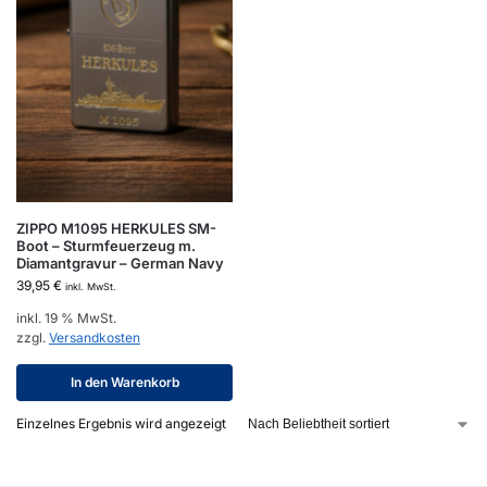
ZIPPO M1095 HERKULES SM-
Boot – Sturmfeuerzeug m.
Diamantgravur – German Navy
39,95
€
inkl. MwSt.
inkl. 19 % MwSt.
zzgl.
Versandkosten
In den Warenkorb
Einzelnes Ergebnis wird angezeigt