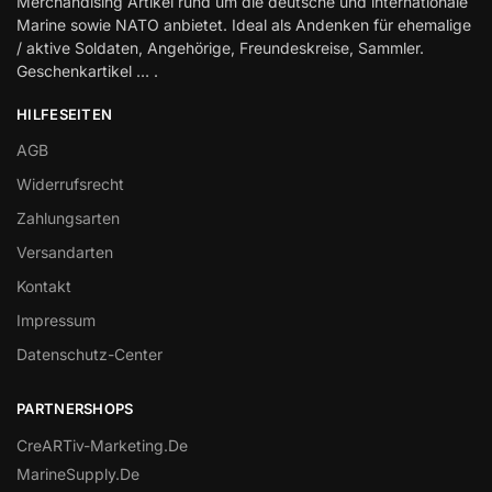
Merchandising Artikel rund um die deutsche und internationale
Marine sowie NATO anbietet. Ideal als Andenken für ehemalige
/ aktive Soldaten, Angehörige, Freundeskreise, Sammler.
Geschenkartikel … .
HILFESEITEN
AGB
Widerrufsrecht
Zahlungsarten
Versandarten
Kontakt
Impressum
Datenschutz-Center
PARTNERSHOPS
CreARTiv-Marketing.De
MarineSupply.De