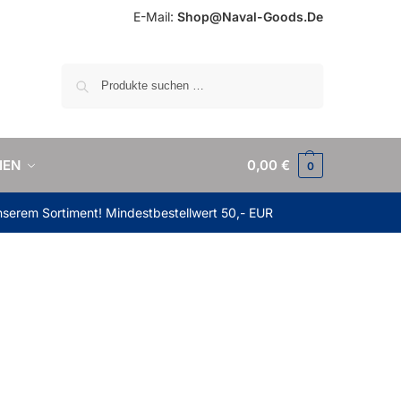
E-Mail:
Shop@Naval-Goods.De
Suchen
IEN
0,00
€
0
unserem Sortiment! Mindestbestellwert 50,- EUR