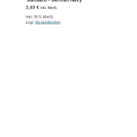
3,49
€
inkl. MwSt.
inkl. 19 % MwSt.
zzgl.
Versandkosten