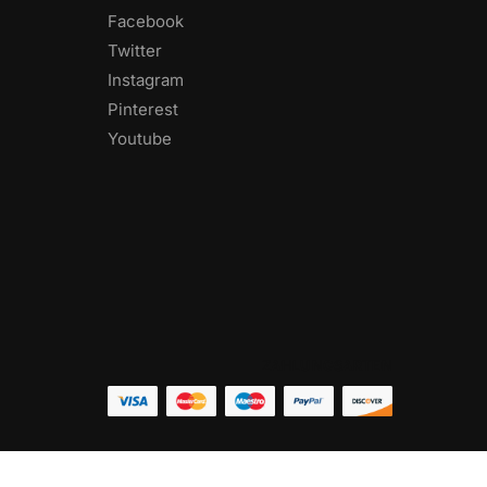
Facebook
Twitter
Instagram
Pinterest
Youtube
ZAHLUNGSARTEN