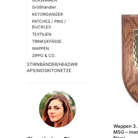
Größhändler
KEYORGANIZER
PATCHES / PINS /
BUCKLES
TEXTILIEN
TRINKGEFÄSSE
WAPPEN
ZIPPO & CO.
STIRNBÄNDER/HEADWR
APS/MOSKITONETZE
Wappen 3.
MSG – mas
Navy