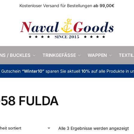
Kostenloser Versand für Bestellungen
ab 99,00€
INS / BUCKLES
TRINKGEFÄSSE
WAPPEN
TEXTIL
m Gutschein
“Winter10”
sparen Sie aktuell
10%
auf alle Produkte in 
58 FULDA
Alle 3 Ergebnisse werden angezeigt