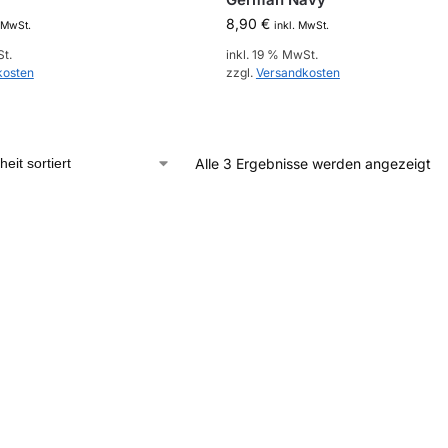
8,90
€
. MwSt.
inkl. MwSt.
St.
inkl. 19 % MwSt.
kosten
zzgl.
Versandkosten
Alle 3 Ergebnisse werden angezeigt