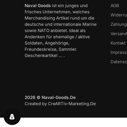
Naval Goods
ist ein junges und
AGB
frisches Unternehmen, welches
Widerru
Merchandising Artikel rund um die
deutsche und internationale Marine
Zahlung
sowie NATO anbietet. Ideal als
Versand
Andenken für ehemalige / aktive
Soldaten, Angehörige,
Kontakt
Freundeskreise, Sammler.
Impres
Geschenkartikel … .
Datensc
2026 © Naval-Goods.De
Created by CreARTiv-Marketing.De