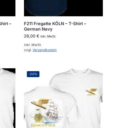
hirt –
F211 Fregatte KÖLN – T-Shirt –
German Navy
26,00
€
inkl. MwSt.
inkl. MwSt.
zzgl.
Versandkosten
-20%