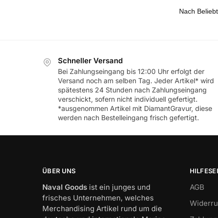
Schneller Versand
Bei Zahlungseingang bis 12:00 Uhr erfolgt der
Versand noch am selben Tag. Jeder Artikel* wird
spätestens 24 Stunden nach Zahlungseingang
verschickt, sofern nicht individuell gefertigt.
*ausgenommen Artikel mit DiamantGravur, diese
werden nach Bestelleingang frisch gefertigt.
ÜBER UNS
HILFESE
Naval Goods
ist ein junges und
AGB
frisches Unternehmen, welches
Widerru
Merchandising Artikel rund um die