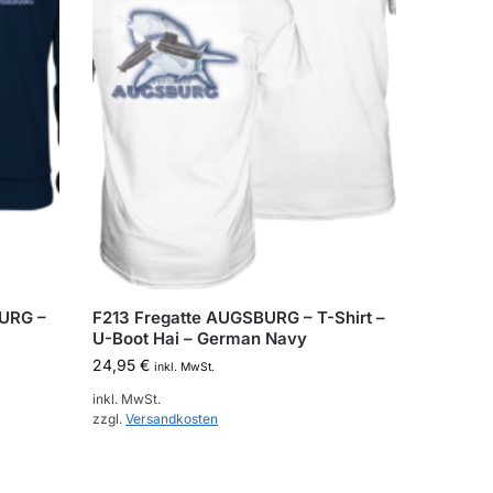
BURG –
F213 Fregatte AUGSBURG – T-Shirt –
U-Boot Hai – German Navy
24,95
€
inkl. MwSt.
inkl. MwSt.
zzgl.
Versandkosten