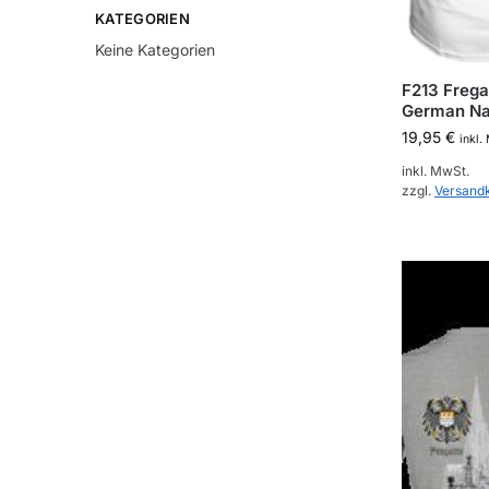
KATEGORIEN
Keine Kategorien
F213 Frega
German N
19,95
€
inkl.
inkl. MwSt.
zzgl.
Versand