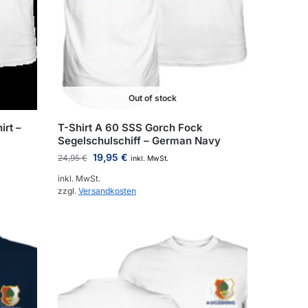
Out of stock
irt –
T-Shirt A 60 SSS Gorch Fock
Segelschulschiff – German Navy
19,95
€
24,95
€
inkl. MwSt.
inkl. MwSt.
zzgl.
Versandkosten