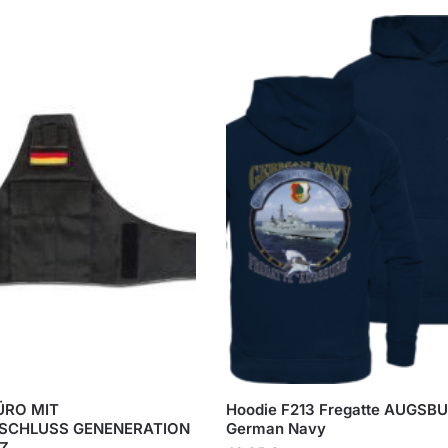
RO MIT
Hoodie F213 Fregatte AUGSB
SCHLUSS GENENERATION
German Navy
Z