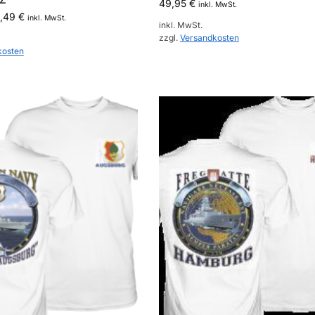
49,95
€
inkl. MwSt.
1,49
€
inkl. MwSt.
inkl. MwSt.
zzgl.
Versandkosten
kosten