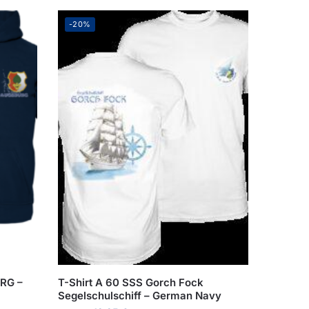
-20%
URG –
T-Shirt A 60 SSS Gorch Fock
Segelschulschiff – German Navy