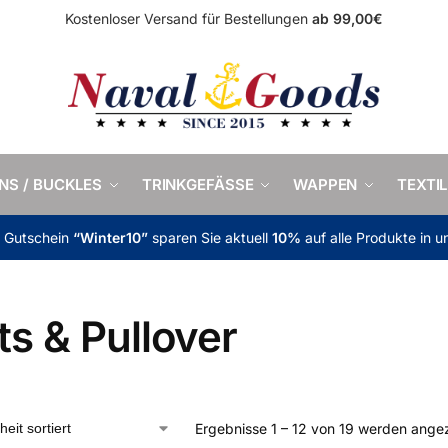
Kostenloser Versand für Bestellungen
ab 99,00€
INS / BUCKLES
TRINKGEFÄSSE
WAPPEN
TEXTIL
m Gutschein
“Winter10”
sparen Sie aktuell
10%
auf alle Produkte in 
ts & Pullover
Ergebnisse 1 – 12 von 19 werden ange