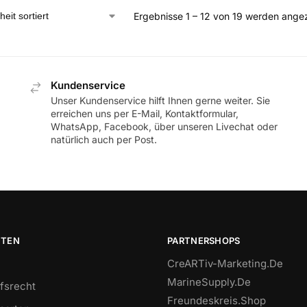
Ergebnisse 1 – 12 von 19 werden ange
Kundenservice
Unser Kundenservice hilft Ihnen gerne weiter. Sie
erreichen uns per E-Mail, Kontaktformular,
WhatsApp, Facebook, über unseren Livechat oder
natürlich auch per Post.
ITEN
PARTNERSHOPS
CreARTiv-Marketing.De
MarineSupply.De
fsrecht
Freundeskreis.Shop