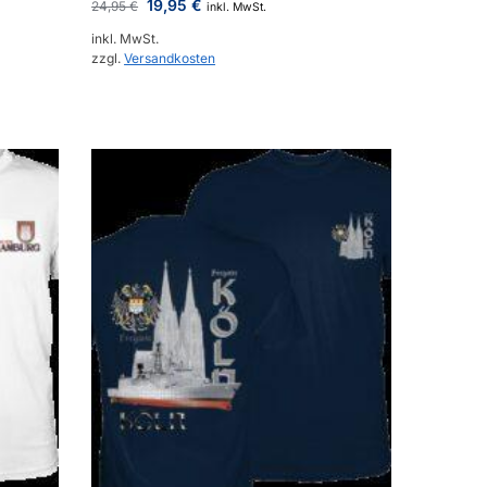
19,95
€
24,95
€
inkl. MwSt.
inkl. MwSt.
zzgl.
Versandkosten