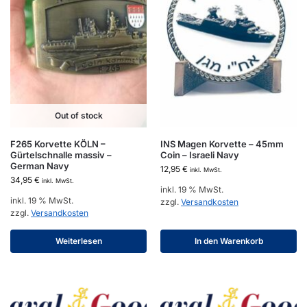
Out of stock
F265 Korvette KÖLN –
INS Magen Korvette – 45mm
Gürtelschnalle massiv –
Coin – Israeli Navy
German Navy
12,95
€
inkl. MwSt.
34,95
€
inkl. MwSt.
inkl. 19 % MwSt.
inkl. 19 % MwSt.
zzgl.
Versandkosten
zzgl.
Versandkosten
Weiterlesen
In den Warenkorb