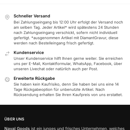
Schneller Versand
Bei Zahlungseingang bis 12:00 Uhr erfolgt der Versand noch
am selben Tag. Jeder Artikel* wird spätestens 24 Stunden
nach Zahlungseingang verschickt, sofern nicht individuell
gefertigt. *ausgenommen Artikel mit DiamantGravur, diese
werden nach Bestelleingang frisch gefertigt.
Kundenservice
Unser Kundenservice hilft Ihnen gerne weiter. Sie erreichen
uns per E-Mail, Kontaktformular, WhatsApp, Facebook, über
unseren Livechat oder natürlich auch per Post.
Erweiterte Rückgabe
Sie haben kein Kaufrisiko, denn Sie haben bei uns eine 14
Tage Rückgabeoption für unbenutzte Artikel. Nach
Rücksendung erhalten Sie Ihren Kaufpreis von uns erstattet.
ÜBER UNS
Naval Goods
ist ein junges und frisches Unternehmen, welches