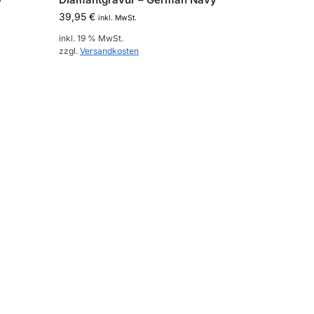
39,95
€
inkl. MwSt.
inkl. 19 % MwSt.
zzgl.
Versandkosten