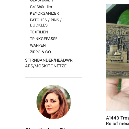
Größhändler
KEYORGANIZER
PATCHES / PINS /
BUCKLES
TEXTILIEN
TRINKGEFÄSSE
WAPPEN
ZIPPO & CO.
STIRNBÄNDER/HEADWR
APS/MOSKITONETZE
A1443 Tros
Relief mes