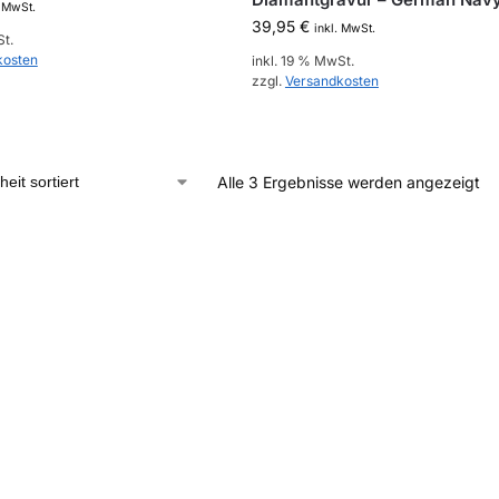
. MwSt.
39,95
€
inkl. MwSt.
St.
kosten
inkl. 19 % MwSt.
zzgl.
Versandkosten
Alle 3 Ergebnisse werden angezeigt