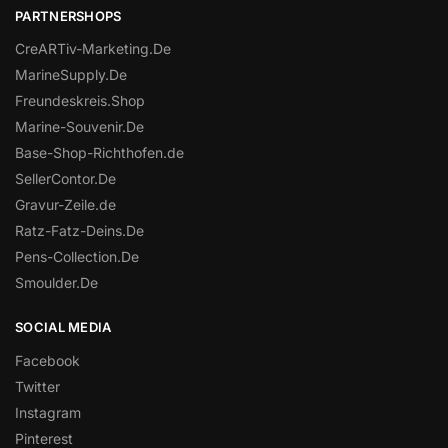
PARTNERSHOPS
CreARTiv-Marketing.De
MarineSupply.De
Freundeskreis.Shop
Marine-Souvenir.De
Base-Shop-Richthofen.de
SellerContor.De
Gravur-Zeile.de
Ratz-Fatz-Deins.De
Pens-Collection.De
Smoulder.De
SOCIAL MEDIA
Facebook
Twitter
Instagram
Pinterest