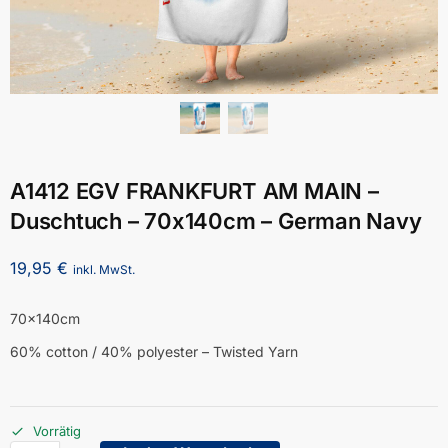
A1412 EGV FRANKFURT AM MAIN –
Duschtuch – 70x140cm – German Navy
19,95
€
inkl. MwSt.
70x140cm
60% cotton / 40% polyester – Twisted Yarn
Vorrätig