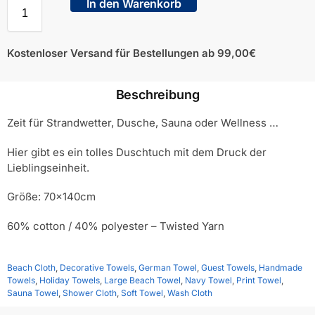
In den Warenkorb
Kostenloser Versand für Bestellungen ab 99,00€
Beschreibung
Zeit für Strandwetter, Dusche, Sauna oder Wellness …
Hier gibt es ein tolles Duschtuch mit dem Druck der
Lieblingseinheit.
Größe: 70x140cm
60% cotton / 40% polyester – Twisted Yarn
Beach Cloth
,
Decorative Towels
,
German Towel
,
Guest Towels
,
Handmade
Towels
,
Holiday Towels
,
Large Beach Towel
,
Navy Towel
,
Print Towel
,
Sauna Towel
,
Shower Cloth
,
Soft Towel
,
Wash Cloth