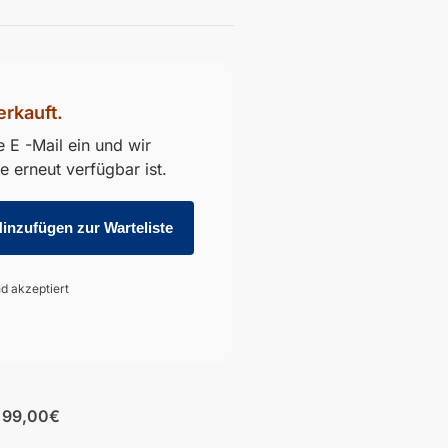
erkauft.
 E -Mail ein und wir
 erneut verfügbar ist.
d akzeptiert
b 99,00€