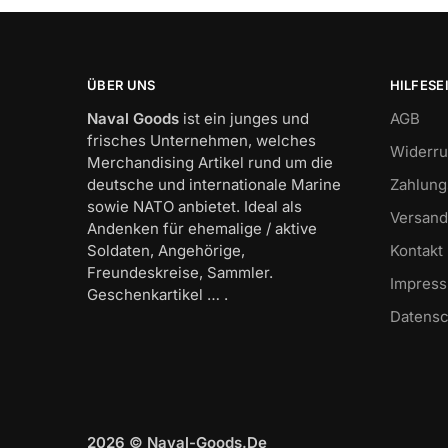
ÜBER UNS
HILFESE
Naval Goods
ist ein junges und
AGB
frisches Unternehmen, welches
Widerru
Merchandising Artikel rund um die
deutsche und internationale Marine
Zahlung
sowie NATO anbietet. Ideal als
Versand
Andenken für ehemalige / aktive
Soldaten, Angehörige,
Kontakt
Freundeskreise, Sammler.
Impres
Geschenkartikel … .
Datensc
2026 © Naval-Goods.De