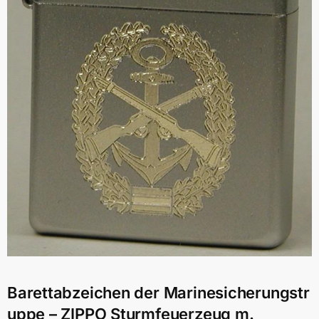
Barettabzeichen der Marinesicherungstr
uppe – ZIPPO Sturmfeuerzeug m.