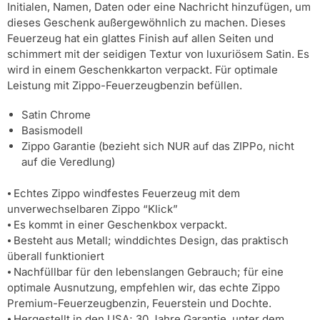
Initialen, Namen, Daten oder eine Nachricht hinzufügen, um
dieses Geschenk außergewöhnlich zu machen. Dieses
Feuerzeug hat ein glattes Finish auf allen Seiten und
schimmert mit der seidigen Textur von luxuriösem Satin. Es
wird in einem Geschenkkarton verpackt. Für optimale
Leistung mit Zippo-Feuerzeugbenzin befüllen.
Satin Chrome
Basismodell
Zippo Garantie (bezieht sich NUR auf das ZIPPo, nicht
auf die Veredlung)
⦁ Echtes Zippo windfestes Feuerzeug mit dem
unverwechselbaren Zippo “Klick”
⦁ Es kommt in einer Geschenkbox verpackt.
⦁ Besteht aus Metall; winddichtes Design, das praktisch
überall funktioniert
⦁ Nachfüllbar für den lebenslangen Gebrauch; für eine
optimale Ausnutzung, empfehlen wir, das echte Zippo
Premium-Feuerzeugbenzin, Feuerstein und Dochte.
⦁ Hergestellt in den USA; 30 Jahre Garantie, unter dem