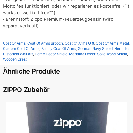
Motto “es funktioniert, oder wir reparieren es kostenfrei (“it
works or we fix it free™”).
⦁ Brennstoff: Zippo Premium-Feuerzeugbenzin (wird
separat verkauft)
Coat Of Arms
,
Coat Of Arms Brooch
,
Coat Of Arms Gift
,
Coat Of Arms Metal
,
Custom Coat Of Arms
,
Family Coat Of Arms
,
German Navy Shield
,
Heraldic
,
Historical Wall Art
,
Home Decor Shield
,
Maritime Décor
,
Solid Wood Shield
,
Wooden Crest
Ähnliche Produkte
ZIPPO Zubehör