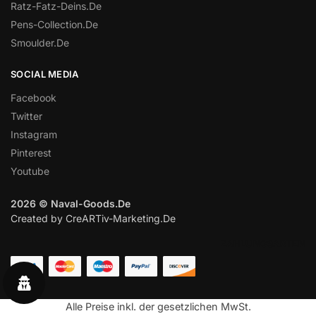
Ratz-Fatz-Deins.De
Pens-Collection.De
Smoulder.De
SOCIAL MEDIA
Facebook
Twitter
Instagram
Pinterest
Youtube
2026 © Naval-Goods.De
Created by CreARTiv-Marketing.De
ZAHLUNGSARTEN
Alle Preise inkl. der gesetzlichen MwSt.