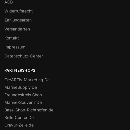
AGB
Widerrufsrecht
Zahlungsarten
Versandarten
Kontakt
Impressum
Datenschutz-Center
PARTNERSHOPS
CreARTiv-Marketing.De
MarineSupply.De
Freundeskreis.Shop
Marine-Souvenir.De
Base-Shop-Richthofen.de
SellerContor.De
Gravur-Zeile.de