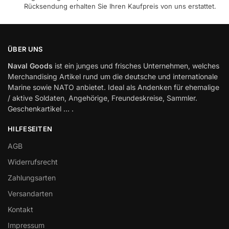
Rücksendung erhalten Sie Ihren Kaufpreis von uns erstattet.
ÜBER UNS
Naval Goods
ist ein junges und frisches Unternehmen, welches
Merchandising Artikel rund um die deutsche und internationale
Marine sowie NATO anbietet. Ideal als Andenken für ehemalige
/ aktive Soldaten, Angehörige, Freundeskreise, Sammler.
Geschenkartikel … .
HILFESEITEN
AGB
Widerrufsrecht
Zahlungsarten
Versandarten
Kontakt
Impressum