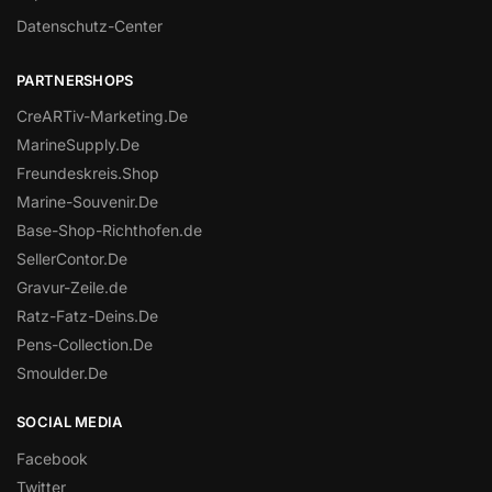
Datenschutz-Center
PARTNERSHOPS
CreARTiv-Marketing.De
MarineSupply.De
Freundeskreis.Shop
Marine-Souvenir.De
Base-Shop-Richthofen.de
SellerContor.De
Gravur-Zeile.de
Ratz-Fatz-Deins.De
Pens-Collection.De
Smoulder.De
SOCIAL MEDIA
Facebook
Twitter