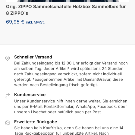
Orig. ZIPPO Sammelschatulle Holzbox Sammelbox für
8 ZIPPO´s
69,95
€
inkl. MwSt.
Schneller Versand
Bei Zahlungseingang bis 12:00 Uhr erfolgt der Versand noch
am selben Tag. Jeder Artikel* wird spätestens 24 Stunden
nach Zahlungseingang verschickt, sofern nicht individuell
gefertigt. *ausgenommen Artikel mit DiamantGravur, diese
werden nach Bestelleingang frisch gefertigt.
Kundenservice
Unser Kundenservice hilft Ihnen gerne weiter. Sie erreichen
uns per E-Mail, Kontaktformular, WhatsApp, Facebook, über
unseren Livechat oder natürlich auch per Post.
Erweiterte Rückgabe
Sie haben kein Kaufrisiko, denn Sie haben bei uns eine 14
Tage Rückgabeoption für unbenutzte Artikel. Nach