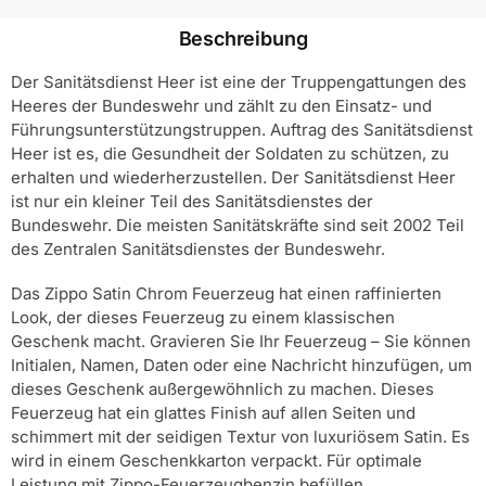
Beschreibung
Der Sanitätsdienst Heer ist eine der Truppengattungen des
Heeres der Bundeswehr und zählt zu den Einsatz- und
Führungsunterstützungstruppen. Auftrag des Sanitätsdienst
Heer ist es, die Gesundheit der Soldaten zu schützen, zu
erhalten und wiederherzustellen. Der Sanitätsdienst Heer
ist nur ein kleiner Teil des Sanitätsdienstes der
Bundeswehr. Die meisten Sanitätskräfte sind seit 2002 Teil
des Zentralen Sanitätsdienstes der Bundeswehr.
Das Zippo Satin Chrom Feuerzeug hat einen raffinierten
Look, der dieses Feuerzeug zu einem klassischen
Geschenk macht. Gravieren Sie Ihr Feuerzeug – Sie können
Initialen, Namen, Daten oder eine Nachricht hinzufügen, um
dieses Geschenk außergewöhnlich zu machen. Dieses
Feuerzeug hat ein glattes Finish auf allen Seiten und
schimmert mit der seidigen Textur von luxuriösem Satin. Es
wird in einem Geschenkkarton verpackt. Für optimale
Leistung mit Zippo-Feuerzeugbenzin befüllen.