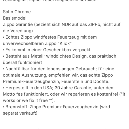
Satin Chrome
Basismodell
Zippo Garantie (bezieht sich NUR auf das ZIPPo, nicht auf
die Veredlung)
⦁ Echtes Zippo windfestes Feuerzeug mit dem
unverwechselbaren Zippo “Klick”
⦁ Es kommt in einer Geschenkbox verpackt.
⦁ Besteht aus Metall; winddichtes Design, das praktisch
überall funktioniert
⦁ Nachfüllbar für den lebenslangen Gebrauch; für eine
optimale Ausnutzung, empfehlen wir, das echte Zippo
Premium-Feuerzeugbenzin, Feuerstein und Dochte.
⦁ Hergestellt in den USA; 30 Jahre Garantie, unter dem
Motto “es funktioniert, oder wir reparieren es kostenfrei (“it
works or we fix it free™”).
⦁ Brennstoff: Zippo Premium-Feuerzeugbenzin (wird
separat verkauft)