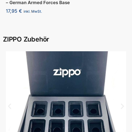
– German Armed Forces Base
17,95
€
inkl. MwSt.
ZIPPO Zubehör