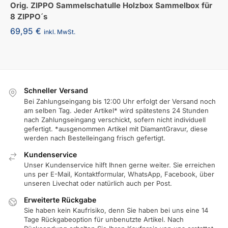
Orig. ZIPPO Sammelschatulle Holzbox Sammelbox für
8 ZIPPO´s
69,95
€
inkl. MwSt.
Schneller Versand
Bei Zahlungseingang bis 12:00 Uhr erfolgt der Versand noch
am selben Tag. Jeder Artikel* wird spätestens 24 Stunden
nach Zahlungseingang verschickt, sofern nicht individuell
gefertigt. *ausgenommen Artikel mit DiamantGravur, diese
werden nach Bestelleingang frisch gefertigt.
Kundenservice
Unser Kundenservice hilft Ihnen gerne weiter. Sie erreichen
uns per E-Mail, Kontaktformular, WhatsApp, Facebook, über
unseren Livechat oder natürlich auch per Post.
Erweiterte Rückgabe
Sie haben kein Kaufrisiko, denn Sie haben bei uns eine 14
Tage Rückgabeoption für unbenutzte Artikel. Nach