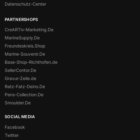
Datenschutz-Center
PARTNERSHOPS
CreARTiv-Marketing.De
MarineSupply.De
Freundeskreis.Shop
Marine-Souvenir.De
Base-Shop-Richthofen.de
SellerContor.De
Gravur-Zeile.de
Ratz-Fatz-Deins.De
Pens-Collection.De
Smoulder.De
SOCIAL MEDIA
Facebook
Twitter