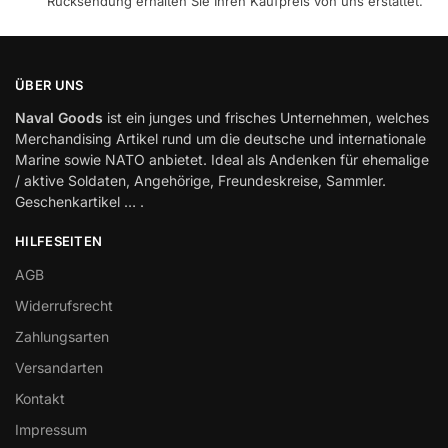
Rücksendung erhalten Sie Ihren Kaufpreis von uns erstattet.
ÜBER UNS
Naval Goods
ist ein junges und frisches Unternehmen, welches
Merchandising Artikel rund um die deutsche und internationale
Marine sowie NATO anbietet. Ideal als Andenken für ehemalige
/ aktive Soldaten, Angehörige, Freundeskreise, Sammler.
Geschenkartikel … .
HILFESEITEN
AGB
Widerrufsrecht
Zahlungsarten
Versandarten
Kontakt
Impressum