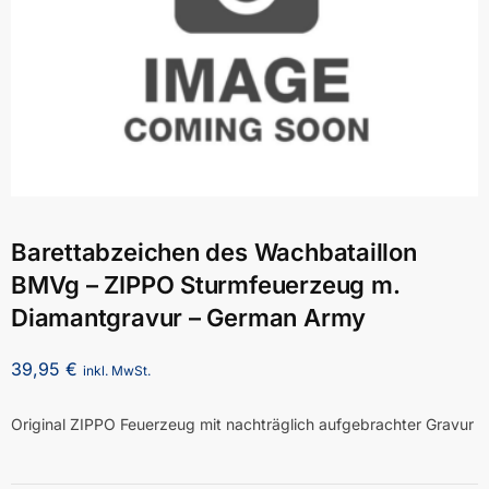
Barettabzeichen des Wachbataillon
BMVg – ZIPPO Sturmfeuerzeug m.
Diamantgravur – German Army
39,95
€
inkl. MwSt.
Original ZIPPO Feuerzeug mit nachträglich aufgebrachter Gravur