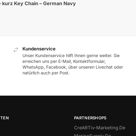
 kurz Key Chain – German Navy
Kundenservice
Unser Kundenservice hilft Ihnen gerne weiter. Sie
erreichen uns per E-Mail, Kontaktformular,
WhatsApp, Facebook, über unseren Livechat oder
natürlich auch per Post.
ITEN
PARTNERSHOPS
CreARTiv-Marketing.De
MarineSupply.De