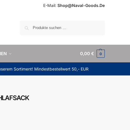
E-Mail:
Shop@Naval-Goods.De
Suchen
IEN
0,00
€
0
unserem Sortiment! Mindestbestellwert 50,- EUR
HLAFSACK