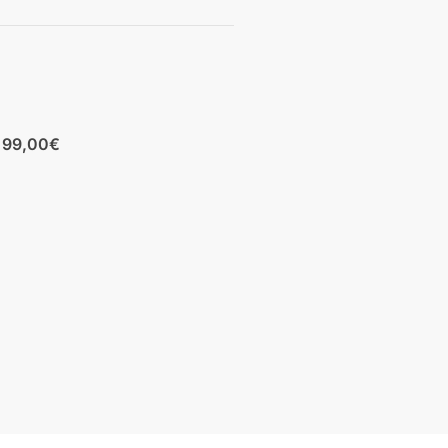
b 99,00€