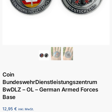
Coin
BundeswehrDienstleistungszentrum
BwDLZ – OL – German Armed Forces
Base
12,95
€
inkl. MwSt.