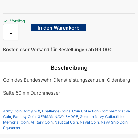
Vorrätig
In den Warenkorb
Kostenloser Versand für Bestellungen ab 99,00€
Beschreibung
Coin des Bundeswehr-Dienstleistungszentrum Oldenburg
Satte 50mm Durchmesser
Army Coin
,
Army Gift
,
Challenge Coins
,
Coin Collection
,
Commemorative
Coin
,
Fantasy Coin
,
GERMAN NAVY BADGE
,
German Navy Collectible
,
Memorial Coin
,
Military Coin
,
Nautical Coin
,
Naval Coin
,
Navy Ship Coin
,
Squadron