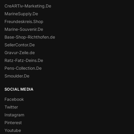
CreARTiv-Marketing.De
MarineSupply.De
Freundeskreis.Shop
Marine-Souvenir.De
Base-Shop-Richthofen.de
SellerContor.De
Gravur-Zeile.de
Ratz-Fatz-Deins.De
Pens-Collection.De
Smoulder.De
SOCIAL MEDIA
Facebook
Twitter
Instagram
Pinterest
Youtube