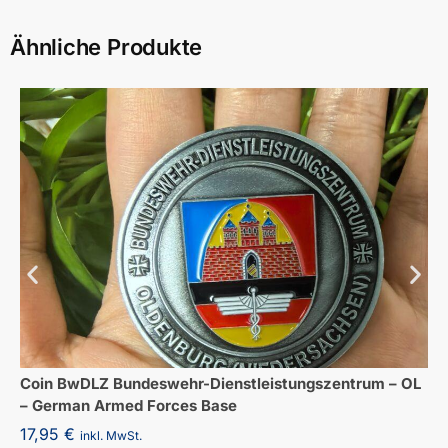
Ähnliche Produkte
Coin BwDLZ Bundeswehr-Dienstleistungszentrum – OL
– German Armed Forces Base
17,95
€
inkl. MwSt.