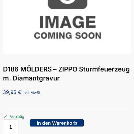
D186 MÖLDERS – ZIPPO Sturmfeuerzeug
m. Diamantgravur
39,95
€
inkl. MwSt.
Vorrätig
In den Warenkorb