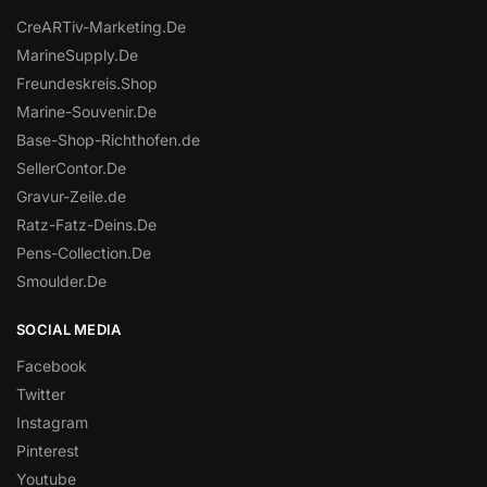
CreARTiv-Marketing.De
MarineSupply.De
Freundeskreis.Shop
Marine-Souvenir.De
Base-Shop-Richthofen.de
SellerContor.De
Gravur-Zeile.de
Ratz-Fatz-Deins.De
Pens-Collection.De
Smoulder.De
SOCIAL MEDIA
Facebook
Twitter
Instagram
Pinterest
Youtube