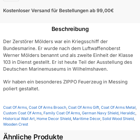
Kostenloser Versand für Bestellungen ab 99,00€
Beschreibung
Der Zerstörer Mölders war ein Kriegsschiff der
Bundesmarine. Er wurde nach dem Luftwaffenoberst
Werner Mölders benannt und als zweite Einheit der Klasse
103 in Dienst gestellt. Er ist heute Teil der Ausstellung des
Deutschen Marinemuseums in Wilhelmshaven.
Wir haben ein besonderes ZIPPO Feuerzeug in Messing
poliert gestaltet.
Coat Of Arms
,
Coat Of Arms Brooch
,
Coat Of Arms Gift
,
Coat Of Arms Metal
,
Custom Coat Of Arms
,
Family Coat Of Arms
,
German Navy Shield
,
Heraldic
,
Historical Wall Art
,
Home Decor Shield
,
Maritime Décor
,
Solid Wood Shield
,
Wooden Crest
Ähnliche Produkte