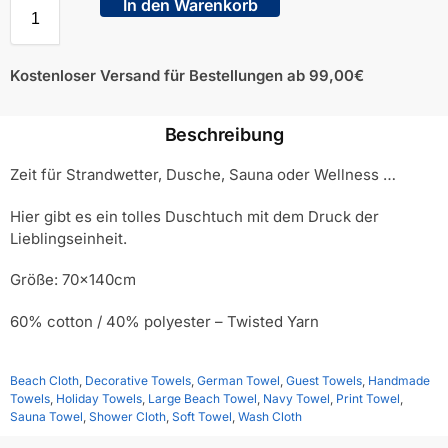
In den Warenkorb
Kostenloser Versand für Bestellungen ab 99,00€
Beschreibung
Zeit für Strandwetter, Dusche, Sauna oder Wellness …
Hier gibt es ein tolles Duschtuch mit dem Druck der
Lieblingseinheit.
Größe: 70x140cm
60% cotton / 40% polyester – Twisted Yarn
Beach Cloth
,
Decorative Towels
,
German Towel
,
Guest Towels
,
Handmade
Towels
,
Holiday Towels
,
Large Beach Towel
,
Navy Towel
,
Print Towel
,
Sauna Towel
,
Shower Cloth
,
Soft Towel
,
Wash Cloth