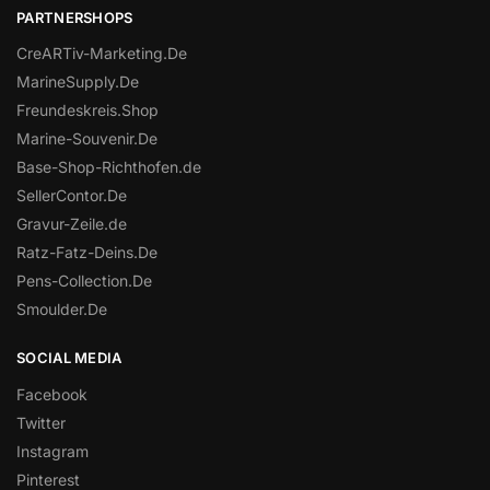
PARTNERSHOPS
CreARTiv-Marketing.De
MarineSupply.De
Freundeskreis.Shop
Marine-Souvenir.De
Base-Shop-Richthofen.de
SellerContor.De
Gravur-Zeile.de
Ratz-Fatz-Deins.De
Pens-Collection.De
Smoulder.De
SOCIAL MEDIA
Facebook
Twitter
Instagram
Pinterest