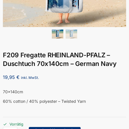
F209 Fregatte RHEINLAND-PFALZ –
Duschtuch 70x140cm – German Navy
19,95
€
inkl. MwSt.
70x140cm
60% cotton / 40% polyester – Twisted Yarn
Vorrätig