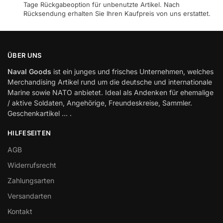
Tage Rückgabeoption für unbenutzte Artikel. Nach
Rücksendung erhalten Sie Ihren Kaufpreis von uns erstattet.
ÜBER UNS
Naval Goods
ist ein junges und frisches Unternehmen, welches
Merchandising Artikel rund um die deutsche und internationale
Marine sowie NATO anbietet. Ideal als Andenken für ehemalige
/ aktive Soldaten, Angehörige, Freundeskreise, Sammler.
Geschenkartikel … .
HILFESEITEN
AGB
Widerrufsrecht
Zahlungsarten
Versandarten
Kontakt