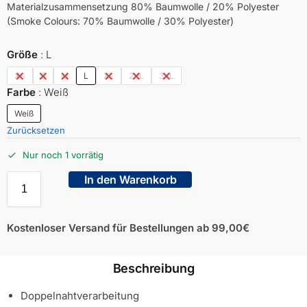
Materialzusammensetzung 80% Baumwolle / 20% Polyester
(Smoke Colours: 70% Baumwolle / 30% Polyester)
Größe
L
XS
S
M
L
XL
2XL
3XL
Farbe
Weiß
Weiß
Zurücksetzen
Nur noch 1 vorrätig
In den Warenkorb
Kostenloser Versand für Bestellungen ab 99,00€
Beschreibung
Doppelnahtverarbeitung