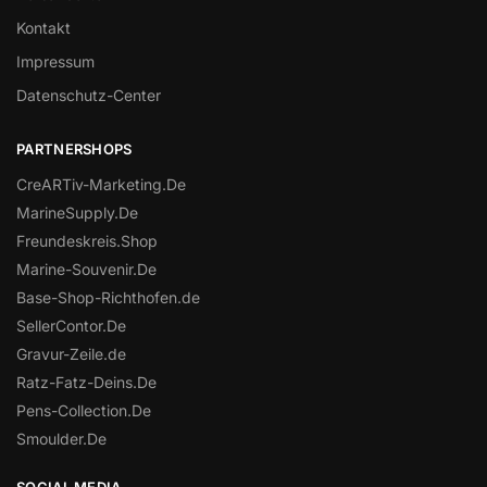
Kontakt
Impressum
Datenschutz-Center
PARTNERSHOPS
CreARTiv-Marketing.De
MarineSupply.De
Freundeskreis.Shop
Marine-Souvenir.De
Base-Shop-Richthofen.de
SellerContor.De
Gravur-Zeile.de
Ratz-Fatz-Deins.De
Pens-Collection.De
Smoulder.De