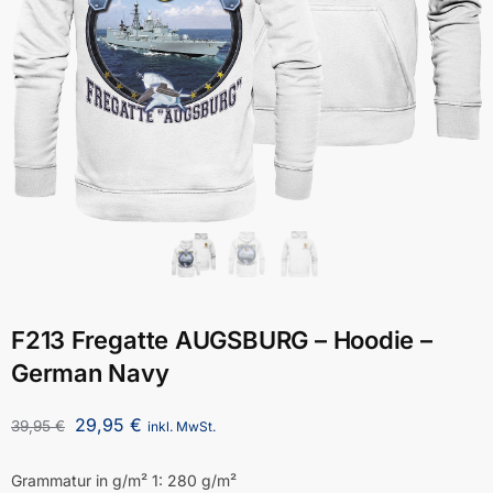
F213 Fregatte AUGSBURG – Hoodie –
German Navy
29,95
€
39,95
€
inkl. MwSt.
Grammatur in g/m² 1: 280 g/m²