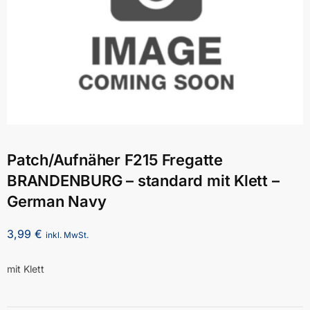
Patch/Aufnäher F215 Fregatte
BRANDENBURG – standard mit Klett –
German Navy
3,99
€
inkl. MwSt.
mit Klett