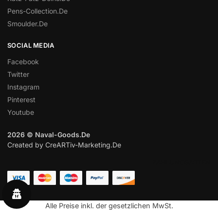
Pens-Collection.De
Smoulder.De
SOCIAL MEDIA
Facebook
Twitter
Instagram
Pinterest
Youtube
2026 © Naval-Goods.De
Created by CreARTiv-Marketing.De
ZAHLUNGSARTEN
Alle Preise inkl. der gesetzlichen MwSt.