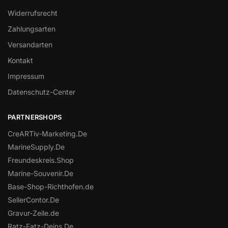
Widerrufsrecht
Zahlungsarten
Versandarten
Kontakt
Impressum
Datenschutz-Center
PARTNERSHOPS
CreARTiv-Marketing.De
MarineSupply.De
Freundeskreis.Shop
Marine-Souvenir.De
Base-Shop-Richthofen.de
SellerContor.De
Gravur-Zeile.de
Ratz-Fatz-Deins.De