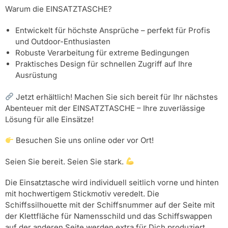
Warum die EINSATZTASCHE?
Entwickelt für höchste Ansprüche – perfekt für Profis
und Outdoor-Enthusiasten
Robuste Verarbeitung für extreme Bedingungen
Praktisches Design für schnellen Zugriff auf Ihre
Ausrüstung
Jetzt erhältlich! Machen Sie sich bereit für Ihr nächstes
Abenteuer mit der EINSATZTASCHE – Ihre zuverlässige
Lösung für alle Einsätze!
Besuchen Sie uns online oder vor Ort!
Seien Sie bereit. Seien Sie stark.
Die Einsatztasche wird individuell seitlich vorne und hinten
mit hochwertigem Stickmotiv veredelt. Die
Schiffssilhouette mit der Schiffsnummer auf der Seite mit
der Klettfläche für Namensschild und das Schiffswappen
auf der anderen Seite werden extra für Dich produziert.