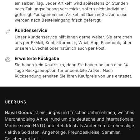
am selben Tag. Jeder Artikel* wird spätestens 24 Stunden
nach Zahlungseingang verschickt, sofern nicht individuell
gefertigt. *ausgenommen Artikel mit DiamantGravur, diese
werden nach Bestelleingang frisch gefertigt.
Kundenservice
Unser Kundenservice hilft Ihnen gerne weiter. Sie erreichen
uns per E-Mail, Kontaktformular, WhatsApp, Facebook, über
unseren Livechat oder natürlich auch per Post.
Erweiterte Rückgabe
Sie haben kein Kaufrisiko, denn Sie haben bei uns eine 14
Tage Rückgabeoption für unbenutzte Artikel. Nach
Rücksendung erhalten Sie Ihren Kaufpreis von uns erstattet.
ÜBER UNS
Naval Goods
ist ein junges und frisches Unternehmen, welches
Merchandising Artikel rund um die deutsche und internationale
Marine sowie NATO anbietet. Ideal als Andenken für ehemalige
/ aktive Soldaten, Angehörige, Freundeskreise, Sammler.
Geschenkartikel … .