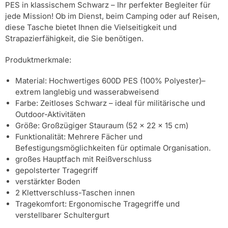
PES in klassischem Schwarz – Ihr perfekter Begleiter für
jede Mission! Ob im Dienst, beim Camping oder auf Reisen,
diese Tasche bietet Ihnen die Vielseitigkeit und
Strapazierfähigkeit, die Sie benötigen.
Produktmerkmale:
Material: Hochwertiges 600D PES (100% Polyester)–
extrem langlebig und wasserabweisend
Farbe: Zeitloses Schwarz – ideal für militärische und
Outdoor-Aktivitäten
Größe: Großzügiger Stauraum (52 x 22 x 15 cm)
Funktionalität: Mehrere Fächer und
Befestigungsmöglichkeiten für optimale Organisation.
großes Hauptfach mit Reißverschluss
gepolsterter Tragegriff
verstärkter Boden
2 Klettverschluss-Taschen innen
Tragekomfort: Ergonomische Tragegriffe und
verstellbarer Schultergurt