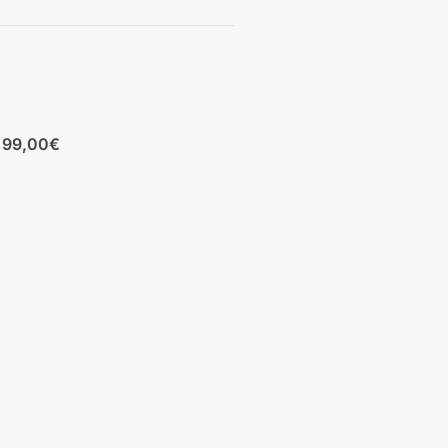
b 99,00€