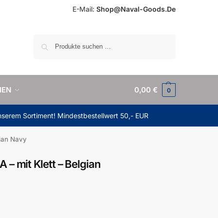
E-Mail:
Shop@Naval-Goods.De
Suchen
IEN
0,00
€
0
unserem Sortiment! Mindestbestellwert 50,- EUR
gian Navy
– mit Klett – Belgian