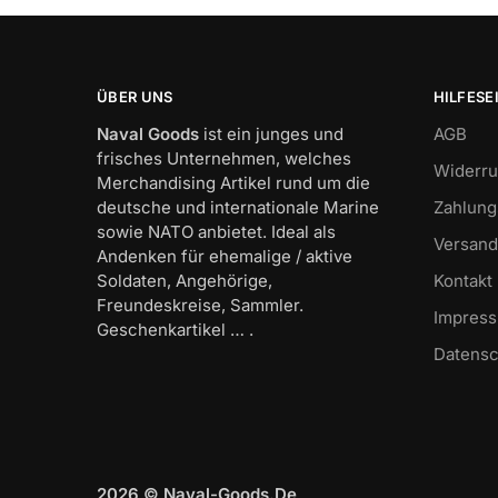
ÜBER UNS
HILFESE
Naval Goods
ist ein junges und
AGB
frisches Unternehmen, welches
Widerru
Merchandising Artikel rund um die
deutsche und internationale Marine
Zahlung
sowie NATO anbietet. Ideal als
Versand
Andenken für ehemalige / aktive
Soldaten, Angehörige,
Kontakt
Freundeskreise, Sammler.
Impres
Geschenkartikel … .
Datensc
2026 © Naval-Goods.De