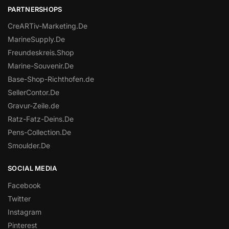
PARTNERSHOPS
CreARTiv-Marketing.De
MarineSupply.De
Freundeskreis.Shop
Marine-Souvenir.De
Base-Shop-Richthofen.de
SellerContor.De
Gravur-Zeile.de
Ratz-Fatz-Deins.De
Pens-Collection.De
Smoulder.De
SOCIAL MEDIA
Facebook
Twitter
Instagram
Pinterest