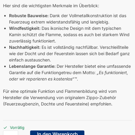
Hier sind die wichtigsten Merkmale im Überblick:
Robuste Bauweise:
Dank der Vollmetallkonstruktion ist das
Feuerzeug extrem widerstandsfähig und langlebig.
Windfestigkeit:
Das ikonische Design mit dem typischen
Kamin schützt die Flamme, sodass es auch bei starkem Wind
zuverlässig funktioniert.
Nachhaltigkeit:
Es ist vollständig nachfüllbar. Verschleißteile
wie der Docht und der Feuerstein lassen sich bei Bedarf ganz
einfach austauschen.
Lebenslange Garantie:
Der Hersteller bietet eine umfassende
Garantie auf die Funktiongetreu dem Motto:
„Es funktioniert,
oder wir reparieren es kostenlos“™
.
Für eine optimale Funktion und Flammenbildung wird vom
Hersteller die Verwendung von originalem Zippo-Zubehör
(Feuerzeugbenzin, Dochte und Feuersteine) empfohlen.
Vorrätig
In den Warenkorb