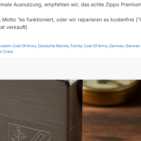
ptimale Ausnutzung, empfehlen wir, das echte Zippo Premiu
otto “es funktioniert, oder wir reparieren es kostenfrei (“it
at verkauft)
ustom Coat Of Arms
,
Deutsche Marine
,
Family Coat Of Arms
,
German
,
German 
n Crest