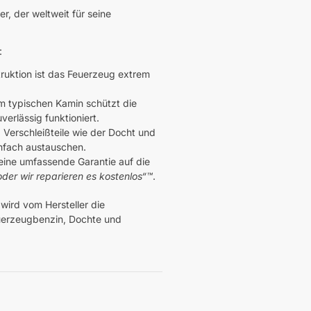
r, der weltweit für seine
:
ruktion ist das Feuerzeug extrem
m typischen Kamin schützt die
erlässig funktioniert.
. Verschleißteile wie der Docht und
infach austauschen.
 eine umfassende Garantie auf die
 oder wir reparieren es kostenlos“™
.
wird vom Hersteller die
uerzeugbenzin, Dochte und