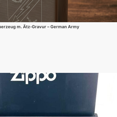
uerzeug m. Ätz-Gravur – German Army