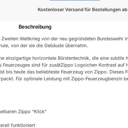
Kostenloser Versand für Bestellungen a
Beschreibung
Zweiten Weltkrieg von der neu gegründeten Bundeswehr i
chule, von der sie die Gebäude übernahm.
einzigartige horizontale Bürstentechnik, die eine subtile h
s Feuerzeuges sind für zusätZippo Logoichen Kontrast auf H
t bis heute das beliebteste Feuerzeug von Zippo. Dieses F
rpackt. Für optimale Leistung mit Zippo-Feuerzeugbenzin be
elbaren Zippo “Klick”
rall funktioniert