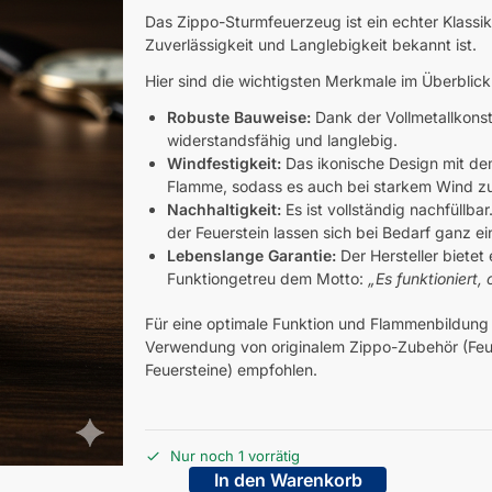
Das Zippo-Sturmfeuerzeug ist ein echter Klassike
Zuverlässigkeit und Langlebigkeit bekannt ist.
Hier sind die wichtigsten Merkmale im Überblick
Robuste Bauweise:
Dank der Vollmetallkonst
widerstandsfähig und langlebig.
Windfestigkeit:
Das ikonische Design mit de
Flamme, sodass es auch bei starkem Wind zuv
Nachhaltigkeit:
Es ist vollständig nachfüllbar
der Feuerstein lassen sich bei Bedarf ganz e
Lebenslange Garantie:
Der Hersteller bietet
Funktiongetreu dem Motto:
„Es funktioniert,
Für eine optimale Funktion und Flammenbildung 
Verwendung von originalem Zippo-Zubehör (Fe
Feuersteine) empfohlen.
Nur noch 1 vorrätig
In den Warenkorb