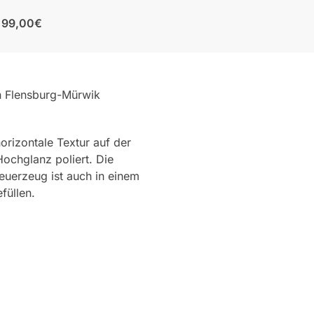
b 99,00€
n Flensburg-Mürwik
orizontale Textur auf der
ochglanz poliert. Die
euerzeug ist auch in einem
füllen.