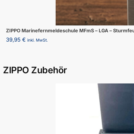
ZIPPO Marinefernmeldeschule MFmS – LGA – Sturmfe
39,95
€
inkl. MwSt.
ZIPPO Zubehör