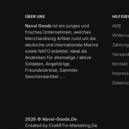
ÜBER UNS
HILFESE
Naval Goods
ist ein junges und
AGB
frisches Unternehmen, welches
Widerru
Merchandising Artikel rund um die
deutsche und internationale Marine
Zahlung
sowie NATO anbietet. Ideal als
Versand
Andenken für ehemalige / aktive
Soldaten, Angehörige,
Kontakt
Freundeskreise, Sammler.
Impres
Geschenkartikel … .
Datensc
2026 © Naval-Goods.De
Created by CreARTiv-Marketing.De