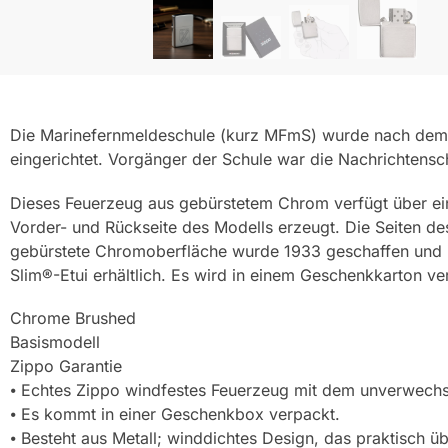
Die Marinefernmeldeschule (kurz MFmS) wurde nach dem 
eingerichtet. Vorgänger der Schule war die Nachrichtens
Dieses Feuerzeug aus gebürstetem Chrom verfügt über eine 
Vorder- und Rückseite des Modells erzeugt. Die Seiten de
gebürstete Chromoberfläche wurde 1933 geschaffen und is
Slim®-Etui erhältlich. Es wird in einem Geschenkkarton ve
Chrome Brushed
Basismodell
Zippo Garantie
⦁ Echtes Zippo windfestes Feuerzeug mit dem unverwechs
⦁ Es kommt in einer Geschenkbox verpackt.
⦁ Besteht aus Metall; winddichtes Design, das praktisch übe