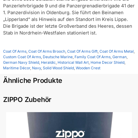
Panzerlehrbrigade 9 und die Panzergrenadierbrigade 41 der
1. Panzerdivision in Oldenburg. Sie führt den Beinamen
„Lipperland“ als Hinweis auf den Standort im Kreis Lippe.
Die Brigade ist der letzte Großverband des Heeres, dessen
Stab in Nordrhein-Westfalen stationiert ist.
Coat Of Arms
,
Coat Of Arms Brooch
,
Coat Of Arms Gift
,
Coat Of Arms Metal
,
Custom Coat Of Arms
,
Deutsche Marine
,
Family Coat Of Arms
,
German
,
German Navy Shield
,
Heraldic
,
Historical Wall Art
,
Home Decor Shield
,
Maritime Décor
,
Navy
,
Solid Wood Shield
,
Wooden Crest
Ähnliche Produkte
ZIPPO Zubehör