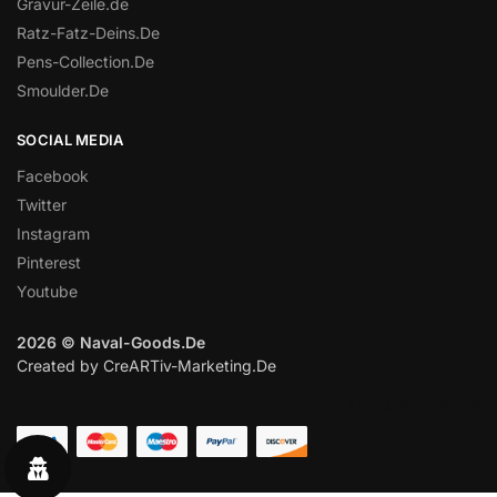
Gravur-Zeile.de
Ratz-Fatz-Deins.De
Pens-Collection.De
Smoulder.De
SOCIAL MEDIA
Facebook
Twitter
Instagram
Pinterest
Youtube
2026 © Naval-Goods.De
Created by CreARTiv-Marketing.De
ZAHLUNGSARTEN