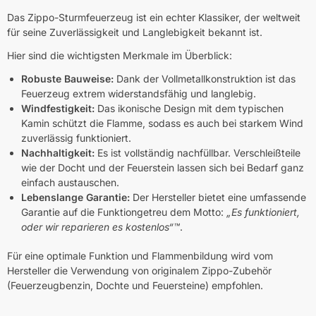
Das Zippo-Sturmfeuerzeug ist ein echter Klassiker, der weltweit
für seine Zuverlässigkeit und Langlebigkeit bekannt ist.
Hier sind die wichtigsten Merkmale im Überblick:
Robuste Bauweise:
Dank der Vollmetallkonstruktion ist das
Feuerzeug extrem widerstandsfähig und langlebig.
Windfestigkeit:
Das ikonische Design mit dem typischen
Kamin schützt die Flamme, sodass es auch bei starkem Wind
zuverlässig funktioniert.
Nachhaltigkeit:
Es ist vollständig nachfüllbar. Verschleißteile
wie der Docht und der Feuerstein lassen sich bei Bedarf ganz
einfach austauschen.
Lebenslange Garantie:
Der Hersteller bietet eine umfassende
Garantie auf die Funktiongetreu dem Motto:
„Es funktioniert,
oder wir reparieren es kostenlos“™
.
Für eine optimale Funktion und Flammenbildung wird vom
Hersteller die Verwendung von originalem Zippo-Zubehör
(Feuerzeugbenzin, Dochte und Feuersteine) empfohlen.