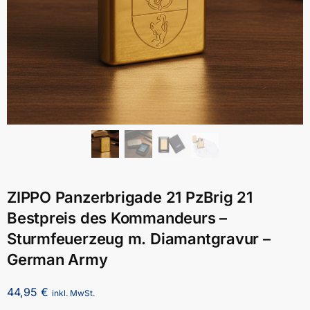
ZIPPO Panzerbrigade 21 PzBrig 21
Bestpreis des Kommandeurs –
Sturmfeuerzeug m. Diamantgravur –
German Army
44,95
€
inkl. MwSt.