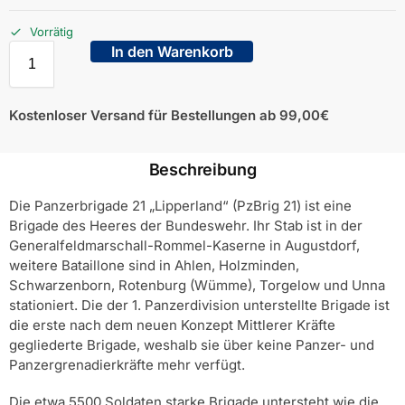
Vorrätig
In den Warenkorb
Kostenloser Versand für Bestellungen ab 99,00€
Beschreibung
Die Panzerbrigade 21 „Lipperland“ (PzBrig 21) ist eine
Brigade des Heeres der Bundeswehr. Ihr Stab ist in der
Generalfeldmarschall-Rommel-Kaserne in Augustdorf,
weitere Bataillone sind in Ahlen, Holzminden,
Schwarzenborn, Rotenburg (Wümme), Torgelow und Unna
stationiert. Die der 1. Panzerdivision unterstellte Brigade ist
die erste nach dem neuen Konzept Mittlerer Kräfte
gegliederte Brigade, weshalb sie über keine Panzer- und
Panzergrenadierkräfte mehr verfügt.
Die etwa 5500 Soldaten starke Brigade untersteht wie die