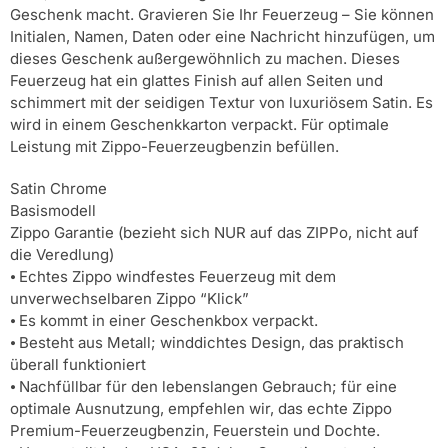
Geschenk macht. Gravieren Sie Ihr Feuerzeug – Sie können
Initialen, Namen, Daten oder eine Nachricht hinzufügen, um
dieses Geschenk außergewöhnlich zu machen. Dieses
Feuerzeug hat ein glattes Finish auf allen Seiten und
schimmert mit der seidigen Textur von luxuriösem Satin. Es
wird in einem Geschenkkarton verpackt. Für optimale
Leistung mit Zippo-Feuerzeugbenzin befüllen.
Satin Chrome
Basismodell
Zippo Garantie (bezieht sich NUR auf das ZIPPo, nicht auf
die Veredlung)
⦁ Echtes Zippo windfestes Feuerzeug mit dem
unverwechselbaren Zippo “Klick”
⦁ Es kommt in einer Geschenkbox verpackt.
⦁ Besteht aus Metall; winddichtes Design, das praktisch
überall funktioniert
⦁ Nachfüllbar für den lebenslangen Gebrauch; für eine
optimale Ausnutzung, empfehlen wir, das echte Zippo
Premium-Feuerzeugbenzin, Feuerstein und Dochte.