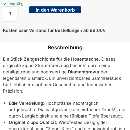
Vorrätig
In den Warenkorb
Kostenloser Versand für Bestellungen ab 99,00€
Beschreibung
Ein Stück Zeitgeschichte für die Hosentasche.
Dieses
originale Zippo Sturmfeuerzeug besticht durch eine
detailgetreue und hochwertige
Diamantgravur
der
legendären Bismarck. Ein unverzichtbares Sammlerstück
für Liebhaber maritimer Geschichte und technischer
Präzision.
Edle Veredelung:
Hochpräzise nachträglich
aufgebrachte Diamantgravur (kein einfacher Druck!), die
durch Langlebigkeit und eine fühlbare Tiefe überzeugt.
Original Zippo Qualität:
Windfestes Design, der
charakteristische “Zippo-Klick” und die gewohnt robuste