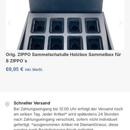
Orig. ZIPPO Sammelschatulle Holzbox Sammelbox für
8 ZIPPO´s
69,95
€
inkl. MwSt.
Schneller Versand
Bei Zahlungseingang bis 12:00 Uhr erfolgt der Versand noch
am selben Tag. Jeder Artikel* wird spätestens 24 Stunden
nach Zahlungseingang verschickt, sofern nicht individuell
gefertigt. *ausgenommen Artikel mit DiamantGravur, diese
werden nach Bestelleingang frisch gefertigt.