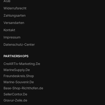
AGB
Widerrufsrecht
Zahlungsarten
Versandarten
Kontakt
Impressum
Datenschutz-Center
PARTNERSHOPS
CreARTiv-Marketing.De
MarineSupply.De
Freundeskreis.Shop
Marine-Souvenir.De
Base-Shop-Richthofen.de
SellerContor.De
Gravur-Zeile.de