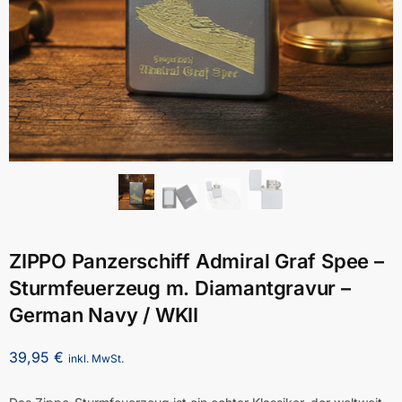
ZIPPO Panzerschiff Admiral Graf Spee –
Sturmfeuerzeug m. Diamantgravur –
German Navy / WKII
39,95
€
inkl. MwSt.