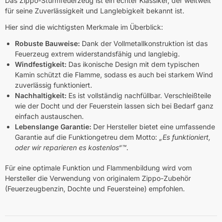
Das Zippo-Sturmfeuerzeug ist ein echter Klassiker, der weltweit
für seine Zuverlässigkeit und Langlebigkeit bekannt ist.
Hier sind die wichtigsten Merkmale im Überblick:
Robuste Bauweise:
Dank der Vollmetallkonstruktion ist das
Feuerzeug extrem widerstandsfähig und langlebig.
Windfestigkeit:
Das ikonische Design mit dem typischen
Kamin schützt die Flamme, sodass es auch bei starkem Wind
zuverlässig funktioniert.
Nachhaltigkeit:
Es ist vollständig nachfüllbar. Verschleißteile
wie der Docht und der Feuerstein lassen sich bei Bedarf ganz
einfach austauschen.
Lebenslange Garantie:
Der Hersteller bietet eine umfassende
Garantie auf die Funktiongetreu dem Motto:
„Es funktioniert,
oder wir reparieren es kostenlos“™
.
Für eine optimale Funktion und Flammenbildung wird vom
Hersteller die Verwendung von originalem Zippo-Zubehör
(Feuerzeugbenzin, Dochte und Feuersteine) empfohlen.