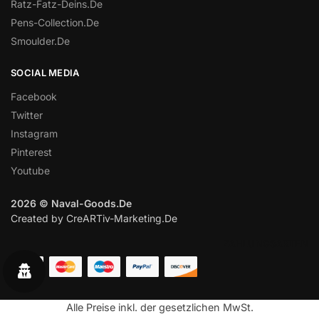
Ratz-Fatz-Deins.De
Pens-Collection.De
Smoulder.De
SOCIAL MEDIA
Facebook
Twitter
Instagram
Pinterest
Youtube
2026 © Naval-Goods.De
Created by CreARTiv-Marketing.De
ZAHLUNGSARTEN
Alle Preise inkl. der gesetzlichen MwSt.