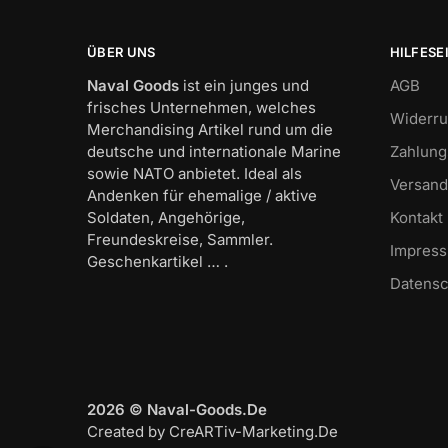
ÜBER UNS
HILFESE
Naval Goods
ist ein junges und
AGB
frisches Unternehmen, welches
Widerru
Merchandising Artikel rund um die
deutsche und internationale Marine
Zahlung
sowie NATO anbietet. Ideal als
Versand
Andenken für ehemalige / aktive
Soldaten, Angehörige,
Kontakt
Freundeskreise, Sammler.
Impres
Geschenkartikel … .
Datensc
2026 © Naval-Goods.De
Created by CreARTiv-Marketing.De