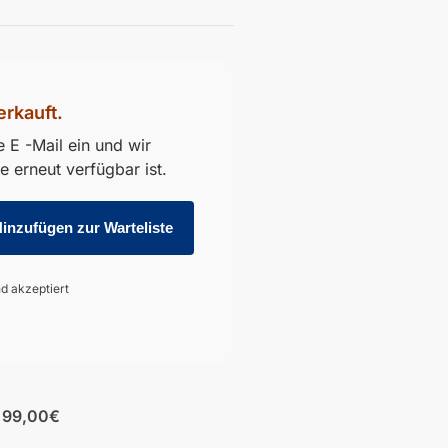
erkauft.
 E -Mail ein und wir
 erneut verfügbar ist.
d akzeptiert
b 99,00€