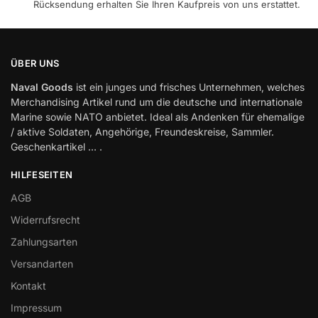
Rücksendung erhalten Sie Ihren Kaufpreis von uns erstattet.
ÜBER UNS
Naval Goods
ist ein junges und frisches Unternehmen, welches
Merchandising Artikel rund um die deutsche und internationale
Marine sowie NATO anbietet. Ideal als Andenken für ehemalige
/ aktive Soldaten, Angehörige, Freundeskreise, Sammler.
Geschenkartikel … .
HILFESEITEN
AGB
Widerrufsrecht
Zahlungsarten
Versandarten
Kontakt
Impressum