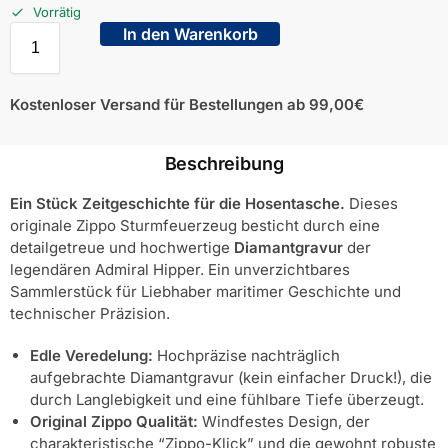
Vorrätig
In den Warenkorb
Kostenloser Versand für Bestellungen ab 99,00€
Beschreibung
Ein Stück Zeitgeschichte für die Hosentasche.
Dieses
originale Zippo Sturmfeuerzeug besticht durch eine
detailgetreue und hochwertige
Diamantgravur
der
legendären Admiral Hipper. Ein unverzichtbares
Sammlerstück für Liebhaber maritimer Geschichte und
technischer Präzision.
Edle Veredelung:
Hochpräzise nachträglich
aufgebrachte Diamantgravur (kein einfacher Druck!), die
durch Langlebigkeit und eine fühlbare Tiefe überzeugt.
Original Zippo Qualität:
Windfestes Design, der
charakteristische “Zippo-Klick” und die gewohnt robuste