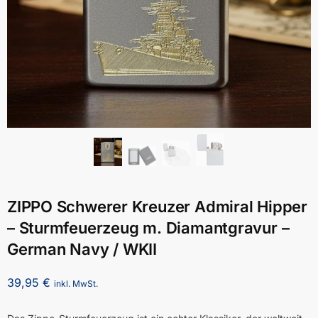
ZIPPO Schwerer Kreuzer Admiral Hipper
– Sturmfeuerzeug m. Diamantgravur –
German Navy / WKII
39,95
€
inkl. MwSt.