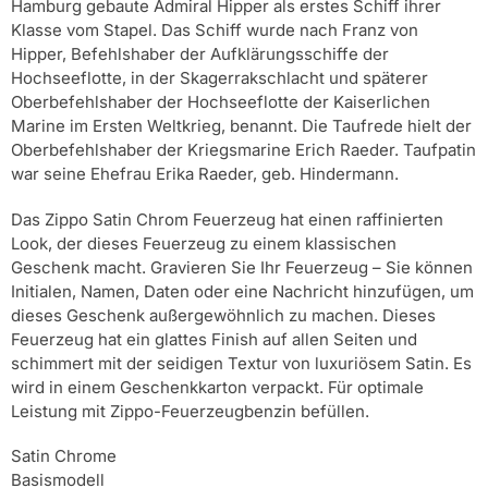
Hamburg gebaute Admiral Hipper als erstes Schiff ihrer
Klasse vom Stapel. Das Schiff wurde nach Franz von
Hipper, Befehlshaber der Aufklärungsschiffe der
Hochseeflotte, in der Skagerrakschlacht und späterer
Oberbefehlshaber der Hochseeflotte der Kaiserlichen
Marine im Ersten Weltkrieg, benannt. Die Taufrede hielt der
Oberbefehlshaber der Kriegsmarine Erich Raeder. Taufpatin
war seine Ehefrau Erika Raeder, geb. Hindermann.
Das Zippo Satin Chrom Feuerzeug hat einen raffinierten
Look, der dieses Feuerzeug zu einem klassischen
Geschenk macht. Gravieren Sie Ihr Feuerzeug – Sie können
Initialen, Namen, Daten oder eine Nachricht hinzufügen, um
dieses Geschenk außergewöhnlich zu machen. Dieses
Feuerzeug hat ein glattes Finish auf allen Seiten und
schimmert mit der seidigen Textur von luxuriösem Satin. Es
wird in einem Geschenkkarton verpackt. Für optimale
Leistung mit Zippo-Feuerzeugbenzin befüllen.
Satin Chrome
Basismodell