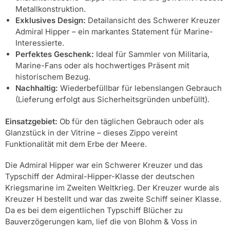
Metallkonstruktion.
Exklusives Design:
Detailansicht des Schwerer Kreuzer
Admiral Hipper – ein markantes Statement für Marine-
Interessierte.
Perfektes Geschenk:
Ideal für Sammler von Militaria,
Marine-Fans oder als hochwertiges Präsent mit
historischem Bezug.
Nachhaltig:
Wiederbefüllbar für lebenslangen Gebrauch
(Lieferung erfolgt aus Sicherheitsgründen unbefüllt).
Einsatzgebiet:
Ob für den täglichen Gebrauch oder als
Glanzstück in der Vitrine – dieses Zippo vereint
Funktionalität mit dem Erbe der Meere.
Die Admiral Hipper war ein Schwerer Kreuzer und das
Typschiff der Admiral-Hipper-Klasse der deutschen
Kriegsmarine im Zweiten Weltkrieg. Der Kreuzer wurde als
Kreuzer H bestellt und war das zweite Schiff seiner Klasse.
Da es bei dem eigentlichen Typschiff Blücher zu
Bauverzögerungen kam, lief die von Blohm & Voss in