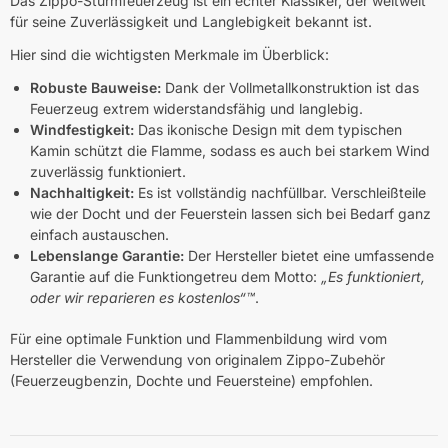
Das Zippo-Sturmfeuerzeug ist ein echter Klassiker, der weltweit
für seine Zuverlässigkeit und Langlebigkeit bekannt ist.
Hier sind die wichtigsten Merkmale im Überblick:
Robuste Bauweise:
Dank der Vollmetallkonstruktion ist das
Feuerzeug extrem widerstandsfähig und langlebig.
Windfestigkeit:
Das ikonische Design mit dem typischen
Kamin schützt die Flamme, sodass es auch bei starkem Wind
zuverlässig funktioniert.
Nachhaltigkeit:
Es ist vollständig nachfüllbar. Verschleißteile
wie der Docht und der Feuerstein lassen sich bei Bedarf ganz
einfach austauschen.
Lebenslange Garantie:
Der Hersteller bietet eine umfassende
Garantie auf die Funktiongetreu dem Motto:
„Es funktioniert,
oder wir reparieren es kostenlos“™
.
Für eine optimale Funktion und Flammenbildung wird vom
Hersteller die Verwendung von originalem Zippo-Zubehör
(Feuerzeugbenzin, Dochte und Feuersteine) empfohlen.