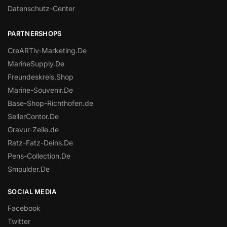
Datenschutz-Center
PARTNERSHOPS
CreARTiv-Marketing.De
MarineSupply.De
Freundeskreis.Shop
Marine-Souvenir.De
Base-Shop-Richthofen.de
SellerContor.De
Gravur-Zeile.de
Ratz-Fatz-Deins.De
Pens-Collection.De
Smoulder.De
SOCIAL MEDIA
Facebook
Twitter