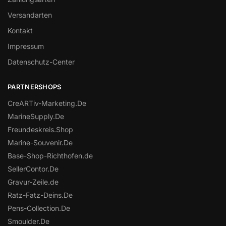
Versandarten
Kontakt
Impressum
Datenschutz-Center
PARTNERSHOPS
CreARTiv-Marketing.De
MarineSupply.De
Freundeskreis.Shop
Marine-Souvenir.De
Base-Shop-Richthofen.de
SellerContor.De
Gravur-Zeile.de
Ratz-Fatz-Deins.De
Pens-Collection.De
Smoulder.De