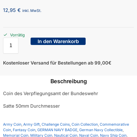
12,95
€
inkl. MwSt.
Vorrätig
In den Warenkorb
Kostenloser Versand für Bestellungen ab 99,00€
Beschreibung
Coin des Verpflegungsamt der Bundeswehr
Satte 50mm Durchmesser
Army Coin
,
Army Gift
,
Challenge Coins
,
Coin Collection
,
Commemorative
Coin
,
Fantasy Coin
,
GERMAN NAVY BADGE
,
German Navy Collectible
,
Memorial Coin
,
Military Coin
,
Nautical Coin
,
Naval Coin
,
Navy Ship Coin
,