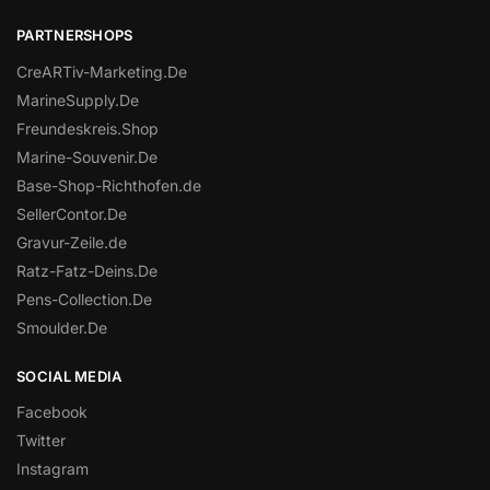
PARTNERSHOPS
CreARTiv-Marketing.De
MarineSupply.De
Freundeskreis.Shop
Marine-Souvenir.De
Base-Shop-Richthofen.de
SellerContor.De
Gravur-Zeile.de
Ratz-Fatz-Deins.De
Pens-Collection.De
Smoulder.De
SOCIAL MEDIA
Facebook
Twitter
Instagram