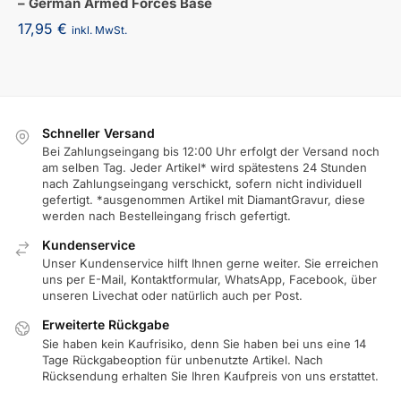
– German Armed Forces Base
17,95
€
inkl. MwSt.
Schneller Versand
Bei Zahlungseingang bis 12:00 Uhr erfolgt der Versand noch
am selben Tag. Jeder Artikel* wird spätestens 24 Stunden
nach Zahlungseingang verschickt, sofern nicht individuell
gefertigt. *ausgenommen Artikel mit DiamantGravur, diese
werden nach Bestelleingang frisch gefertigt.
Kundenservice
Unser Kundenservice hilft Ihnen gerne weiter. Sie erreichen
uns per E-Mail, Kontaktformular, WhatsApp, Facebook, über
unseren Livechat oder natürlich auch per Post.
Erweiterte Rückgabe
Sie haben kein Kaufrisiko, denn Sie haben bei uns eine 14
Tage Rückgabeoption für unbenutzte Artikel. Nach
Rücksendung erhalten Sie Ihren Kaufpreis von uns erstattet.