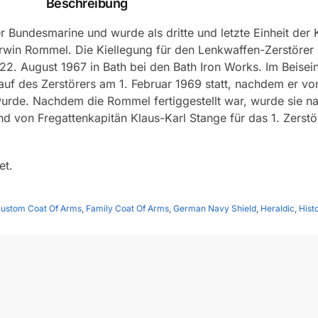
Beschreibung
Bundesmarine und wurde als dritte und letzte Einheit der Kl
rwin Rommel. Die Kiellegung für den Lenkwaffen-Zerstörer 
22. August 1967 in Bath bei den Bath Iron Works. Im Beisei
lauf des Zerstörers am 1. Februar 1969 statt, nachdem er 
rde. Nachdem die Rommel fertiggestellt war, wurde sie na
 von Fregattenkapitän Klaus-Karl Stange für das 1. Zerstör
et.
ustom Coat Of Arms
,
Family Coat Of Arms
,
German Navy Shield
,
Heraldic
,
Histo