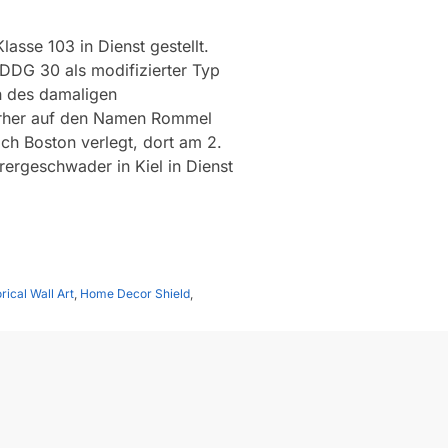
asse 103 in Dienst gestellt.
DDG 30 als modifizierter Typ
n des damaligen
vorher auf den Namen Rommel
ch Boston verlegt, dort am 2.
ergeschwader in Kiel in Dienst
rical Wall Art
,
Home Decor Shield
,