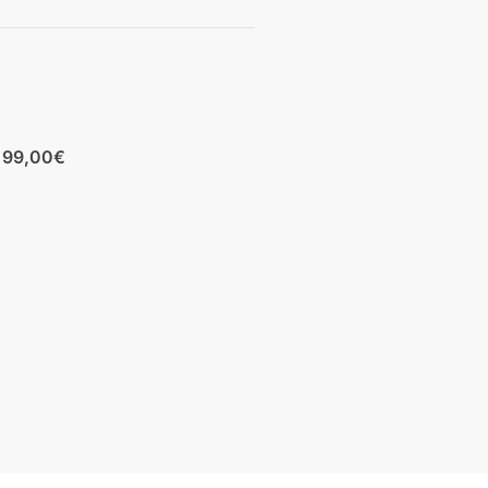
b 99,00€