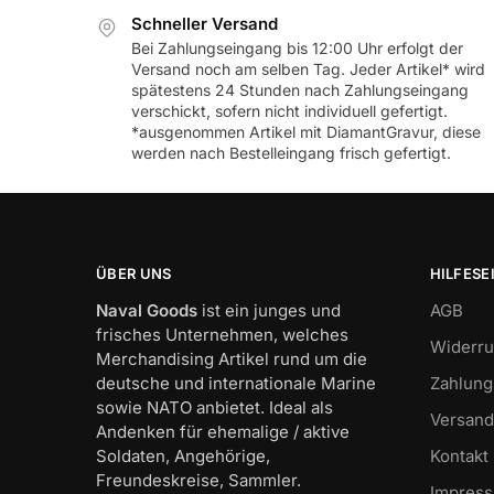
Schneller Versand
Bei Zahlungseingang bis 12:00 Uhr erfolgt der
Versand noch am selben Tag. Jeder Artikel* wird
spätestens 24 Stunden nach Zahlungseingang
verschickt, sofern nicht individuell gefertigt.
*ausgenommen Artikel mit DiamantGravur, diese
werden nach Bestelleingang frisch gefertigt.
ÜBER UNS
HILFESE
Naval Goods
ist ein junges und
AGB
frisches Unternehmen, welches
Widerru
Merchandising Artikel rund um die
deutsche und internationale Marine
Zahlung
sowie NATO anbietet. Ideal als
Versand
Andenken für ehemalige / aktive
Soldaten, Angehörige,
Kontakt
Freundeskreise, Sammler.
Impres