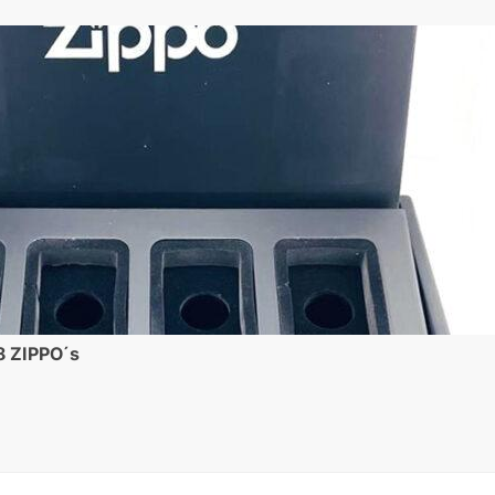
8 ZIPPO´s