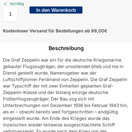
Vorrätig
In den Warenkorb
Kostenloser Versand für Bestellungen ab 99,00€
Beschreibung
Die Graf Zeppelin war ein für die deutsche Kriegsmarine
gebauter Flugzeugträger, der unvollendet blieb und nie in
Dienst gestellt wurde. Namensgeber war der
Luftschiffpionier Ferdinand von Zeppelin. Die Graf Zeppelin
war Typschiff der mit zwei Einheiten geplanten Graf-
Zeppelin-Klasse und der bislang einzige deutsche
Flottenflugzeugträger. Der Bau zog sich mit
Unterbrechungen von Dezember 1936 bis Februar 1943 hin,
als er – obwohl bereits weit fortgeschritten – endgültig
eingestellt wurde. Am Ende des Krieges wurde das
inzwischen wieder teilweise ausgeschlachtete Schiff
selbstversenkt. Es wurde nach dem Krieg von der