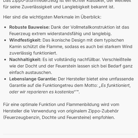
Das Zippo-Sturmfeuerzeug ist ein echter Klassiker, der weltweit
für seine Zuverlässigkeit und Langlebigkeit bekannt ist.
Hier sind die wichtigsten Merkmale im Überblick:
Robuste Bauweise:
Dank der Vollmetallkonstruktion ist das
Feuerzeug extrem widerstandsfähig und langlebig.
Windfestigkeit:
Das ikonische Design mit dem typischen
Kamin schützt die Flamme, sodass es auch bei starkem Wind
zuverlässig funktioniert.
Nachhaltigkeit:
Es ist vollständig nachfüllbar. Verschleißteile
wie der Docht und der Feuerstein lassen sich bei Bedarf ganz
einfach austauschen.
Lebenslange Garantie:
Der Hersteller bietet eine umfassende
Garantie auf die Funktiongetreu dem Motto:
„Es funktioniert,
oder wir reparieren es kostenlos“™
.
Für eine optimale Funktion und Flammenbildung wird vom
Hersteller die Verwendung von originalem Zippo-Zubehör
(Feuerzeugbenzin, Dochte und Feuersteine) empfohlen.