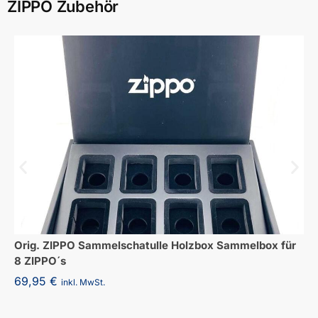
ZIPPO Zubehör
Orig. ZIPPO Sammelschatulle Holzbox Sammelbox für
8 ZIPPO´s
69,95
€
inkl. MwSt.