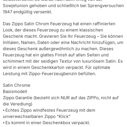
Sowjetunion gehoben und schließlich bei Sprengversuchen
1947 endgültig versenkt.
Das Zippo Satin Chrom Feuerzeug hat einen raffinierten
Look, der dieses Feuerzeug zu einem klassischen
Geschenk macht. Gravieren Sie Ihr Feuerzeug – Sie können
Initialen, Namen, Daten oder eine Nachricht hinzufügen, um
dieses Geschenk außergewöhnlich zu machen. Dieses
Feuerzeug hat ein glattes Finish auf allen Seiten und
schimmert mit der seidigen Textur von luxuriösem Satin. Es
wird in einem Geschenkkarton verpackt. Für optimale
Leistung mit Zippo-Feuerzeugbenzin befüllen.
Satin Chrome
Basismodell
Zippo Garantie (bezieht sich NUR auf das ZIPPo, nicht auf
die Veredlung)
⦁ Echtes Zippo windfestes Feuerzeug mit dem
unverwechselbaren Zippo “Klick”
⦁ Es kommt in einer Geschenkbox verpackt.