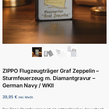
ZIPPO Flugzeugträger Graf Zeppelin –
Sturmfeuerzeug m. Diamantgravur –
German Navy / WKII
39,95
€
inkl. MwSt.