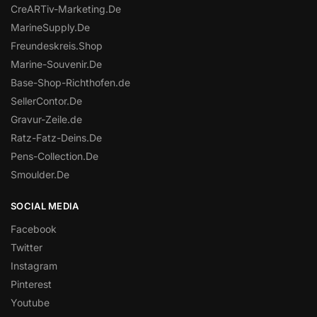
CreARTiv-Marketing.De
MarineSupply.De
Freundeskreis.Shop
Marine-Souvenir.De
Base-Shop-Richthofen.de
SellerContor.De
Gravur-Zeile.de
Ratz-Fatz-Deins.De
Pens-Collection.De
Smoulder.De
SOCIAL MEDIA
Facebook
Twitter
Instagram
Pinterest
Youtube