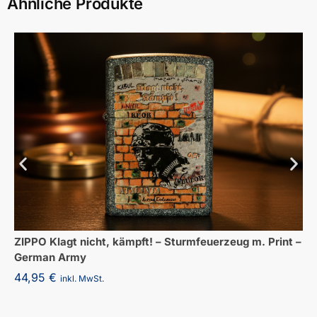
Ähnliche Produkte
ZIPPO Klagt nicht, kämpft! – Sturmfeuerzeug m. Print –
German Army
44,95
€
inkl. MwSt.