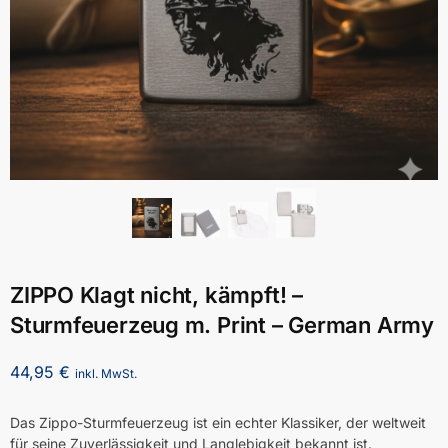
ZIPPO Klagt nicht, kämpft! –
Sturmfeuerzeug m. Print – German Army
44,95
€
inkl. MwSt.
Das Zippo-Sturmfeuerzeug ist ein echter Klassiker, der weltweit
für seine Zuverlässigkeit und Langlebigkeit bekannt ist.