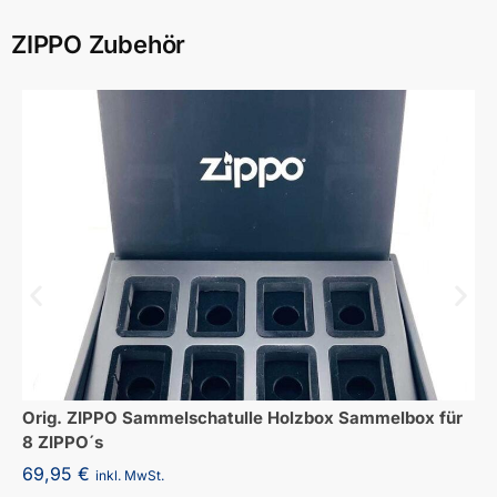
ZIPPO Zubehör
Orig. ZIPPO Sammelschatulle Holzbox Sammelbox für
8 ZIPPO´s
69,95
€
inkl. MwSt.