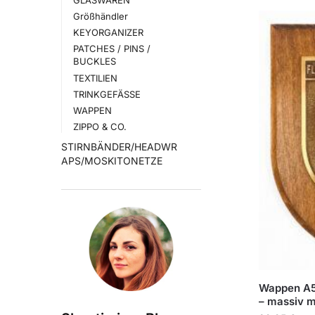
Größhändler
KEYORGANIZER
PATCHES / PINS /
BUCKLES
TEXTILIEN
TRINKGEFÄSSE
WAPPEN
ZIPPO & CO.
STIRNBÄNDER/HEADWR
APS/MOSKITONETZE
Wappen A5
– massiv m