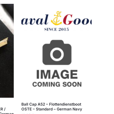
Ball Cap A52 – Flottendienstboot
R /
OSTE – Standard – German Navy
 German