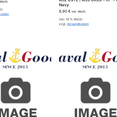
. MwSt.
Navy
St.
8,90
€
inkl. MwSt.
kosten
inkl. 19 % MwSt.
zzgl.
Versandkosten