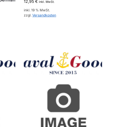
12,95
€
inkl. MwSt.
inkl. 19 % MwSt.
zzgl.
Versandkosten