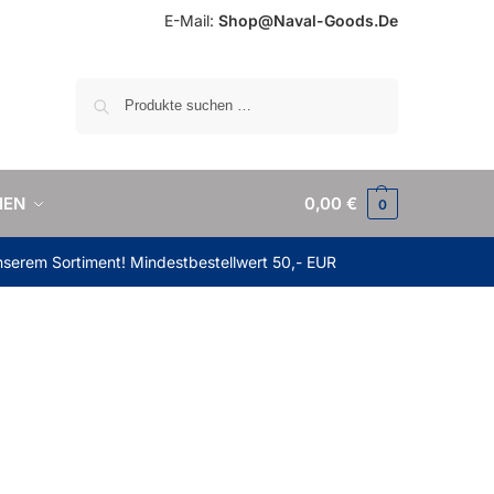
E-Mail:
Shop@Naval-Goods.De
Suchen
IEN
0,00
€
0
unserem Sortiment! Mindestbestellwert 50,- EUR