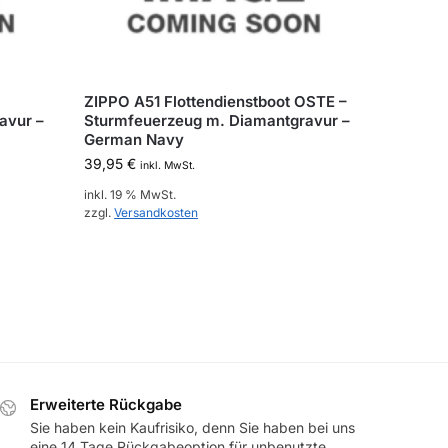
ZIPPO A51 Flottendienstboot OSTE –
avur –
Sturmfeuerzeug m. Diamantgravur –
German Navy
39,95
€
inkl. MwSt.
inkl. 19 % MwSt.
zzgl.
Versandkosten
Erweiterte Rückgabe
Sie haben kein Kaufrisiko, denn Sie haben bei uns
eine 14 Tage Rückgabeoption für unbenutzte