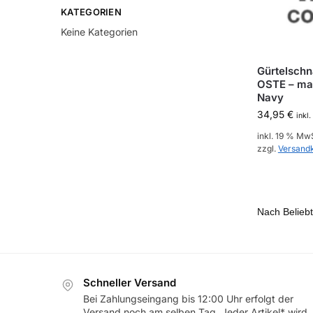
KATEGORIEN
Keine Kategorien
Gürtelschn
OSTE – ma
Navy
34,95
€
inkl
inkl. 19 % Mw
zzgl.
Versand
Schneller Versand
Bei Zahlungseingang bis 12:00 Uhr erfolgt der
Versand noch am selben Tag. Jeder Artikel* wird