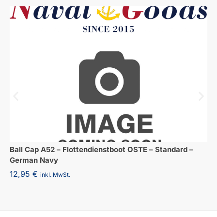
Ball Cap A52 – Flottendienstboot OSTE – Standard –
German Navy
12,95
€
inkl. MwSt.