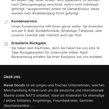
am selben Tag. Jeder Artikel* wird spätestens 24 Stunden
nach Zahlungseingang verschickt, sofern nicht individuell
gefertigt. *ausgenommen Artikel mit DiamantGravur, diese
werden nach Bestelleingang frisch gefertigt.
Kundenservice
Unser Kundenservice hilft Ihnen gerne weiter. Sie erreichen
uns per E-Mail, Kontaktformular, WhatsApp, Facebook, über
unseren Livechat oder natürlich auch per Post.
Erweiterte Rückgabe
Sie haben kein Kaufrisiko, denn Sie haben bei uns eine 14
Tage Rückgabeoption für unbenutzte Artikel. Nach
Rücksendung erhalten Sie Ihren Kaufpreis von uns erstattet.
ÜBER UNS
Naval Goods
ist ein junges und frisches Unternehmen, welches
Merchandising Artikel rund um die deutsche und internationale
Marine sowie NATO anbietet. Ideal als Andenken für ehemalige
/ aktive Soldaten, Angehörige, Freundeskreise, Sammler.
Geschenkartikel … .