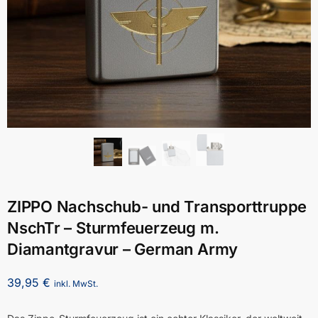
ZIPPO Nachschub- und Transporttruppe
NschTr – Sturmfeuerzeug m.
Diamantgravur – German Army
39,95
€
inkl. MwSt.