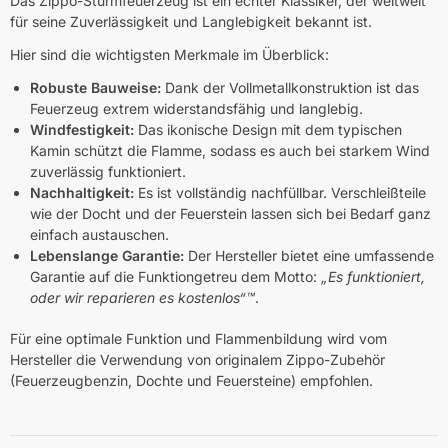
Das Zippo-Sturmfeuerzeug ist ein echter Klassiker, der weltweit
für seine Zuverlässigkeit und Langlebigkeit bekannt ist.
Hier sind die wichtigsten Merkmale im Überblick:
Robuste Bauweise:
Dank der Vollmetallkonstruktion ist das
Feuerzeug extrem widerstandsfähig und langlebig.
Windfestigkeit:
Das ikonische Design mit dem typischen
Kamin schützt die Flamme, sodass es auch bei starkem Wind
zuverlässig funktioniert.
Nachhaltigkeit:
Es ist vollständig nachfüllbar. Verschleißteile
wie der Docht und der Feuerstein lassen sich bei Bedarf ganz
einfach austauschen.
Lebenslange Garantie:
Der Hersteller bietet eine umfassende
Garantie auf die Funktiongetreu dem Motto:
„Es funktioniert,
oder wir reparieren es kostenlos“™
.
Für eine optimale Funktion und Flammenbildung wird vom
Hersteller die Verwendung von originalem Zippo-Zubehör
(Feuerzeugbenzin, Dochte und Feuersteine) empfohlen.