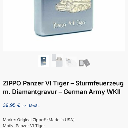
ZIPPO Panzer VI Tiger – Sturmfeuerzeug
m. Diamantgravur – German Army WKII
39,95
€
inkl. MwSt.
Marke: Original Zippo® (Made in USA)
Motiv: Panzer VI Tiger