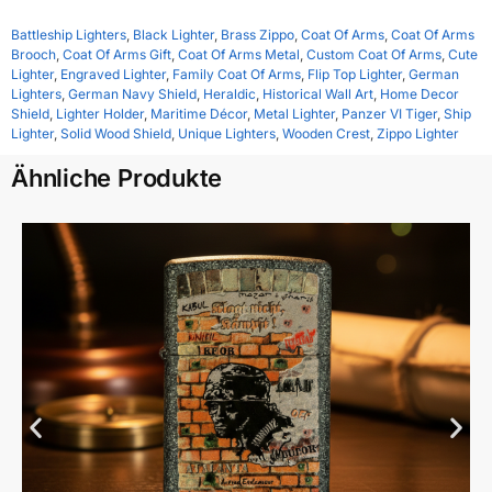
Battleship Lighters
,
Black Lighter
,
Brass Zippo
,
Coat Of Arms
,
Coat Of Arms
Brooch
,
Coat Of Arms Gift
,
Coat Of Arms Metal
,
Custom Coat Of Arms
,
Cute
Lighter
,
Engraved Lighter
,
Family Coat Of Arms
,
Flip Top Lighter
,
German
Lighters
,
German Navy Shield
,
Heraldic
,
Historical Wall Art
,
Home Decor
Shield
,
Lighter Holder
,
Maritime Décor
,
Metal Lighter
,
Panzer VI Tiger
,
Ship
Lighter
,
Solid Wood Shield
,
Unique Lighters
,
Wooden Crest
,
Zippo Lighter
Ähnliche Produkte