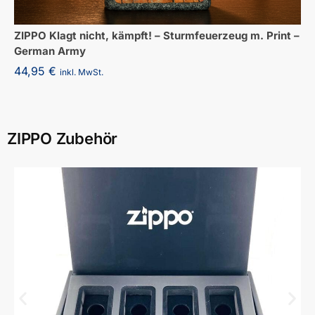
ZIPPO Klagt nicht, kämpft! – Sturmfeuerzeug m. Print –
German Army
44,95
€
inkl. MwSt.
ZIPPO Zubehör