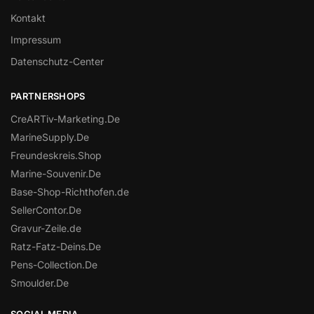
Kontakt
Impressum
Datenschutz-Center
PARTNERSHOPS
CreARTiv-Marketing.De
MarineSupply.De
Freundeskreis.Shop
Marine-Souvenir.De
Base-Shop-Richthofen.de
SellerContor.De
Gravur-Zeile.de
Ratz-Fatz-Deins.De
Pens-Collection.De
Smoulder.De